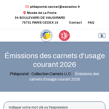
philapostel.secnat@wanadoo.fr
Musée de La Poste
34 BOULEVARD DE VAUGIRARD
75731 PARIS CEDEX 15
Contact
FAQ
Émissions des carnets d'usage
courant 2026
Philapostel
/
Collection Carnets U.C.
/
Émissions des
carnets d'usage courant 2026