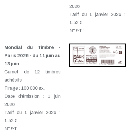
2026
Tarif du 1 janvier 2026 :
1.52 €
N° &T :
Mondial du Timbre -
Paris 2026 - du 11 juin au
13 juin
Carnet de 12 timbres
adhésifs
Tirage : 100 000 ex.
Date d'émission : 1 juin
2026
Tarif du 1 janvier 2026 :
1.52 €
N° &T :