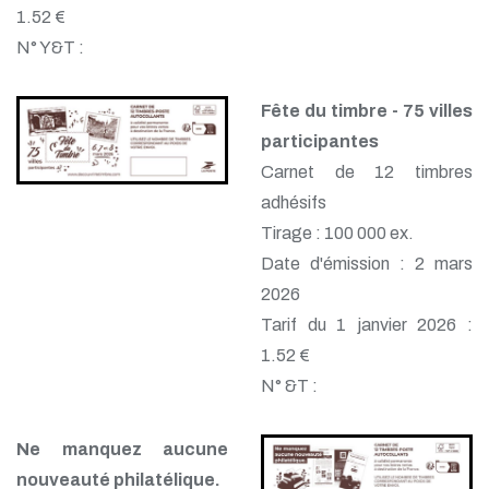
1.52 €
N° Y&T :
Fête du timbre - 75 villes
participantes
Carnet de 12 timbres
adhésifs
Tirage : 100 000 ex.
Date d'émission : 2 mars
2026
Tarif du 1 janvier 2026 :
1.52 €
N° &T :
Ne manquez aucune
nouveauté philatélique.