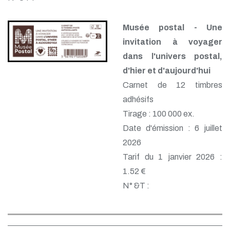
Musée postal - Une
invitation à voyager
dans l'univers postal,
d'hier et d'aujourd'hui
Carnet de 12 timbres
adhésifs
Tirage : 100 000 ex.
Date d'émission : 6 juillet
2026
Tarif du 1 janvier 2026 :
1.52 €
N° &T :