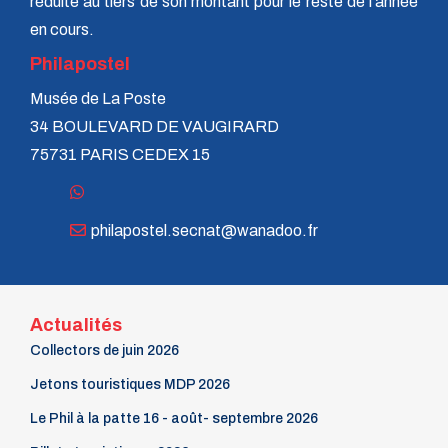
réduite au tiers de son montant pour le reste de l'année
en cours.
Philapostel
Musée de La Poste
34 BOULEVARD DE VAUGIRARD
75731 PARIS CEDEX 15
philapostel.secnat@wanadoo.fr
Actualités
Collectors de juin 2026
Jetons touristiques MDP 2026
Le Phil à la patte 16 - août- septembre 2026