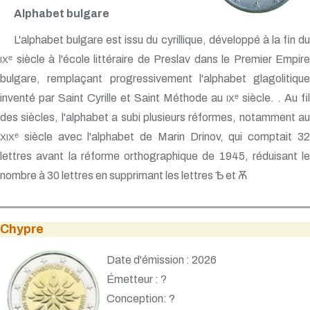
Alphabet bulgare
L'alphabet bulgare est issu du cyrillique, développé à la fin du
ᵉ siècle à l'école littéraire de Preslav dans le Premier Empire
IX
bulgare, remplaçant progressivement l'alphabet glagolitique
inventé par Saint Cyrille et Saint Méthode au
ᵉ siècle. . Au fil
IX
des siècles, l'alphabet a subi plusieurs réformes, notamment au
ᵉ siècle avec l'alphabet de Marin Drinov, qui comptait 32
XIX
lettres avant la réforme orthographique de 1945, réduisant le
nombre à 30 lettres en supprimant les lettres Ѣ et Ѫ
Chypre
Date d'émission : 2026
Émetteur : ?
Conception: ?