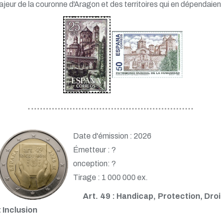
jeur de la couronne d'Aragon et des territoires qui en dépendaien
Date d'émission : 2026
Émetteur : ?
onception: ?
Tirage : 1 000 000 ex.
Art. 49 : Handicap, Protection, Droi
t Inclusion