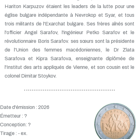
Hariton Karpuzov étaient les leaders de la lutte pour une
église bulgare indépendante à Nevrokop et Syar, et tous
trois militants de l'Exarchat bulgare. Ses frères aînés sont
l'officier Angel Sarafov, l'ingénieur Petko Sarafov et le
révolutionnaire Boris Sarafov. ses sœurs sont la présidente
de l'Union des femmes macédoniennes, le Dr Zlata
Sarafova et Kipra Sarafova, enseignante diplômée de
l'Institut des arts appliqués de Vienne, et son cousin est le
colonel Dimitar Stoykov.
Date d'émission : 2026
Émetteur : ?
Conception: ?
Tirage : - ex.