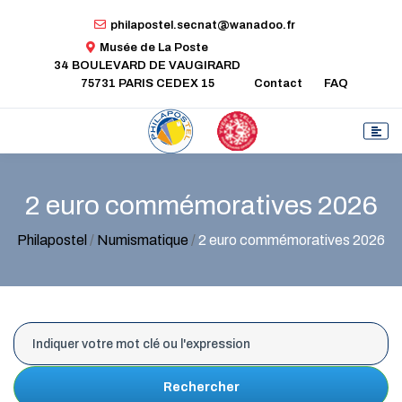
philapostel.secnat@wanadoo.fr
Musée de La Poste
34 BOULEVARD DE VAUGIRARD
75731 PARIS CEDEX 15
Contact
FAQ
2 euro commémoratives 2026
Philapostel
/
Numismatique
/
2 euro commémoratives 2026
Rechercher