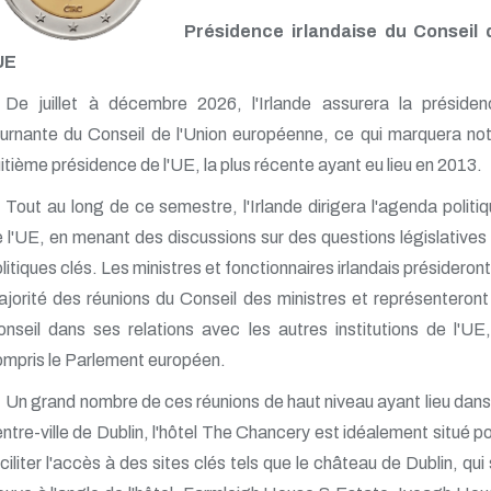
Présidence irlandaise du Conseil 
UE
De juillet à décembre 2026, l'Irlande assurera la présiden
urnante du Conseil de l'Union européenne, ce qui marquera no
itième présidence de l'UE, la plus récente ayant eu lieu en 2013.
Tout au long de ce semestre, l'Irlande dirigera l'agenda politi
 l'UE, en menant des discussions sur des questions législatives
litiques clés. Les ministres et fonctionnaires irlandais présideront
jorité des réunions du Conseil des ministres et représenteront
nseil dans ses relations avec les autres institutions de l'UE
mpris le Parlement européen.
Un grand nombre de ces réunions de haut niveau ayant lieu dans
ntre-ville de Dublin, l'hôtel The Chancery est idéalement situé p
ciliter l'accès à des sites clés tels que le château de Dublin, qui