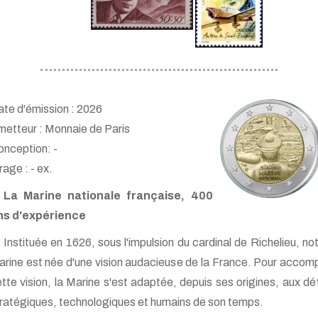
te d'émission : 2026
etteur : Monnaie de Paris
nception: -
rage : - ex.
La Marine nationale française, 400
ns d'expérience
Instituée en 1626, sous l'impulsion du cardinal de Richelieu, no
rine est née d'une vision audacieuse de la France. Pour accomp
tte vision, la Marine s'est adaptée, depuis ses origines, aux dé
ratégiques, technologiques et humains de son temps.