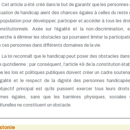
Cet article a été créé dans le but de garantir que les personnes
tuation de handicap aient des chances égales à celles du reste
 population pour développer, participer et accéder à tous les dro
nstitutionnels. Axée sur l’égalité et la non-discrimination, e
erche à éliminer les obstacles qui pourraient limiter la participat
 ces personnes dans différents domaines de la vie.
La loi reconnaît que le handicap peut poser des obstacles dans
e quotidienne ; par conséquent, l’article 49 de la constitution étab
e les lois et politiques publiques doivent créer un cadre souten
égalité et le respect de la dignité des personnes handicapé
objectif principal est qu’ils puissent exercer tous leurs droit
rmes égales, sans que les barrières physiques, sociales 
lturelles ne constituent un obstacle.
stonie