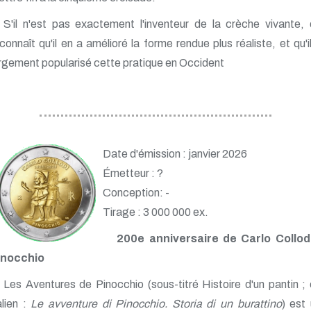
S'il n'est pas exactement l'inventeur de la crèche vivante,
connaît qu'il en a amélioré la forme rendue plus réaliste, et qu'i
rgement popularisé cette pratique en Occident
Date d'émission : janvier 2026
Émetteur : ?
Conception: -
Tirage : 3 000 000 ex.
200e anniversaire de Carlo Collodi
inocchio
Les Aventures de Pinocchio (sous-titré Histoire d'un pantin ;
alien :
Le avventure di Pinocchio. Storia di un burattino
) est