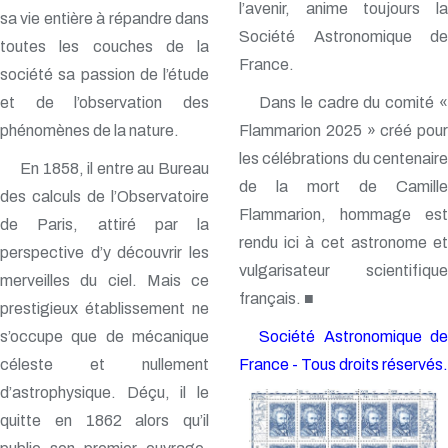
l’avenir, anime toujours la
sa vie entière à répandre dans
Société Astronomique de
toutes les couches de la
France.
société sa passion de l’étude
et de l’observation des
Dans le cadre du comité «
phénomènes de la nature.
Flammarion 2025 » créé pour
les célébrations du centenaire
En 1858, il entre au Bureau
de la mort de Camille
des calculs de l’Observatoire
Flammarion, hommage est
de Paris, attiré par la
rendu ici à cet astronome et
perspective d’y découvrir les
vulgarisateur scientifique
merveilles du ciel. Mais ce
français. ■
prestigieux établissement ne
s’occupe que de mécanique
Société Astronomique de
céleste et nullement
France - Tous droits réservés.
d’astrophysique. Déçu, il le
quitte en 1862 alors qu’il