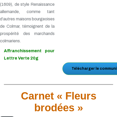
(1609), de style Renaissance
allemande, comme tant
d’autres maisons bourgeoises
de Colmar, témoignent de la
prospérité des marchands
colmariens.
Affranchissement pour
Lettre Verte 20g
Télécharger le communi
Carnet « Fleurs
brodées »