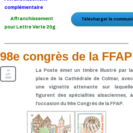
complémentaire
Affranchissement
Télécharger le communi
pour Lettre Verte 20g
98e congrès de la FFAP
La Poste émet un timbre illustré par la
10
juin
2025
place de la Cathédrale de Colmar, avec
une vignette attenante sur laquelle
figurent des spécialités alsaciennes, à
l’occasion du 98e Congrès de la FFAP.