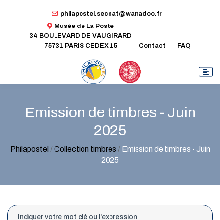
philapostel.secnat@wanadoo.fr
Musée de La Poste
34 BOULEVARD DE VAUGIRARD
75731 PARIS CEDEX 15
Contact
FAQ
Emission de timbres - Juin
2025
Philapostel
/
Collection timbres
/
Emission de timbres - Juin
2025