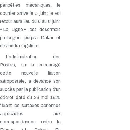
péripéties mécaniques, le
courrier arrive le 3 juin ; le vol
retour aura lieu du 6 au 8 juin :
« La Ligne » est désormais
prolongée jusqu’à Dakar et
deviendra régulière.
L’administration des
Postes, qui a encouragé
cette nouvelle liaison
aéropostale, a devancé son
succès par la publication d’un
décret daté du 28 mai 1925
fixant les surtaxes aériennes
applicables aux
correspondances entre la
France et Dakar. En