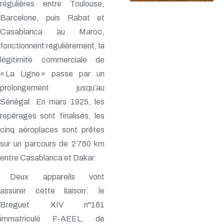
régulières entre Toulouse,
Barcelone, puis Rabat et
Casablanca au Maroc,
fonctionnent régulièrement, la
légitimité commerciale de
« La Ligne » passe par un
prolongement jusqu’au
Sénégal. En mars 1925, les
repérages sont finalisés, les
cinq aéroplaces sont prêtes
sur un parcours de 2 760 km
entre Casablanca et Dakar.
Deux appareils vont
assurer cette liaison : le
Breguet XIV n°161
immatriculé F-AEEL, de