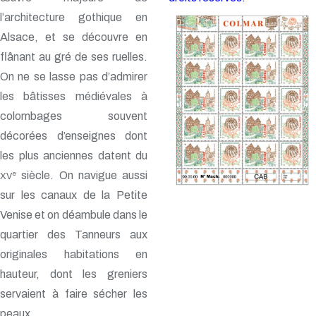
l’architecture gothique en
Alsace, et se découvre en
flânant au gré de ses ruelles.
On ne se lasse pas d’admirer
les bâtisses médiévales à
colombages souvent
décorées d’enseignes dont
les plus anciennes datent du
siècle. On navigue aussi
e
XV
sur les canaux de la Petite
Venise et on déambule dans le
quartier des Tanneurs aux
originales habitations en
hauteur, dont les greniers
servaient à faire sécher les
peaux.