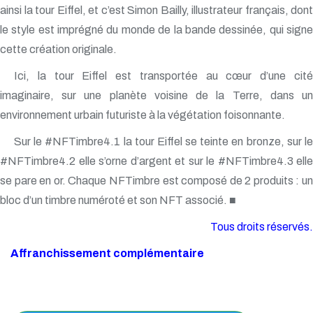
ainsi la tour Eiffel, et c’est Simon Bailly, illustrateur français, dont
le style est imprégné du monde de la bande dessinée, qui signe
cette création originale.
Ici, la tour Eiffel est transportée au cœur d’une cité
imaginaire, sur une planète voisine de la Terre, dans un
environnement urbain futuriste à la végétation foisonnante.
Sur le #NFTimbre4.1 la tour Eiffel se teinte en bronze, sur le
#NFTimbre4.2 elle s’orne d’argent et sur le #NFTimbre4.3 elle
se pare en or. Chaque NFTimbre est composé de 2 produits : un
bloc d’un timbre numéroté et son NFT associé. ■
Tous droits réservés.
Affranchissement complémentaire