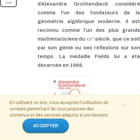
2025
d’Alexandre Grothendieck considéré
comme l’un des fondateurs de la
géométrie algébrique moderne. Il est
reconnu comme l'un des plus grands
mathématiciens du
siècle, que ce soi
e
XX
par son génie ou ses réflexions sur son
temps. La médaille Fields lui a été
décernée en 1966.
En utilisant ce site, vous acceptez l'utilisation de
×
cookies permettant de vous proposer des
contenus et des services adaptés à vos besoins.
ACCEPTER
© La Poste 2025.