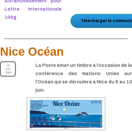
Affranchissement pour
Lettre Internationale
100g
Télécharger le communi
Nice Océan
La Poste émet un timbre à l’occasion de la
10
juin
2025
conférence des Nations Unies sur
l’Océan qui se déroulera à Nice du 9 au 13
juin.