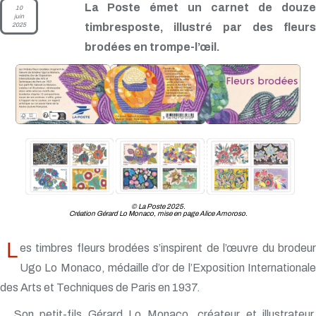
La Poste émet un carnet de douze
10
juin
2025
timbresposte, illustré par des fleurs
brodées en trompe-l’œil.
© La Poste 2025.
Création Gérard Lo Monaco, mise en page Alice Amoroso.
L
es timbres fleurs brodées s’inspirent de l’œuvre du brodeur
Ugo Lo Monaco, médaille d’or de l’Exposition Internationale
des Arts et Techniques de Paris en 1937.
Son petit-fils Gérard Lo Monaco, créateur et illustrateur,