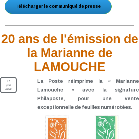
Télécharger le communiqué de presse
20 ans de l'émission de
la Marianne de
LAMOUCHE
La Poste réimprime la « Marianne
10
juin
2025
Lamouche » avec la signature
Philaposte, pour une vente
exceptionnelle de feuilles numérotées.