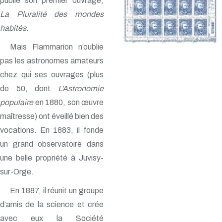
publie son premier ouvrage,
La Pluralité des mondes
habités
.
Mais Flammarion n’oublie
pas les astronomes amateurs
chez qui ses ouvrages (plus
de 50, dont
L’Astronomie
populaire
en 1880, son œuvre
maîtresse) ont éveillé bien des
vocations. En 1883, il fonde
un grand observatoire dans
une belle propriété à Juvisy-
sur-Orge.
En 1887, il réunit un groupe
d’amis de la science et crée
avec eux la Société