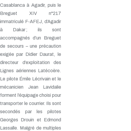
Casablanca à Agadir, puis le
Breguet XIV n°217
immatriculé F-AFEJ, d’Agadir
à Dakar ; ils sont
accompagnés d’un Breguet
de secours – une précaution
exigée par Didier Daurat, le
directeur d’exploitation des
Lignes aériennes Latécoère.
Le pilote Émile Lécrivain et le
mécanicien Jean Lavidalie
forment l’équipage choisi pour
transporter le courrier. Ils sont
secondés par les pilotes
Georges Drouin et Edmond
Lassalle. Malgré de multiples