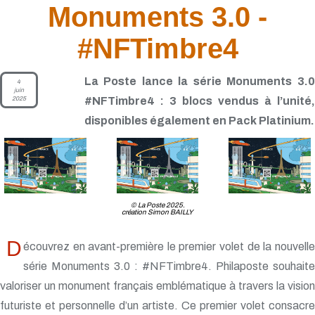
Monuments 3.0 -
#NFTimbre4
La Poste lance la série Monuments 3.0
4
juin
2025
#NFTimbre4 : 3 blocs vendus à l’unité,
disponibles également en Pack Platinium.
© La Poste 2025.
création Simon BAILLY
D
écouvrez en avant-première le premier volet de la nouvelle
série Monuments 3.0 : #NFTimbre4. Philaposte souhaite
valoriser un monument français emblématique à travers la vision
futuriste et personnelle d’un artiste. Ce premier volet consacre