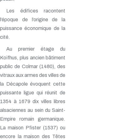
Les édifices racontent
l’époque de l’origine de la
puissance économique de la
cité.
Au premier étage du
Koïfhus, plus ancien bâtiment
public de Colmar (1480), des
vitraux aux armes des villes de
la Décapole évoquent cette
puissante ligue qui réunit de
1354 à 1679 dix villes libres
alsaciennes au sein du Saint-
Empire romain germanique.
La maison Pfister (1537) ou
encore la maison des Têtes