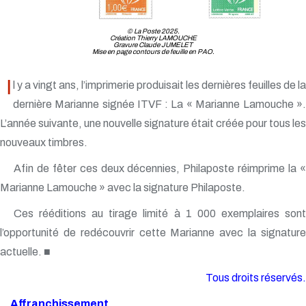
© La Poste 2025.
Création Thierry LAMOUCHE
Gravure Claude JUMELET
Mise en page contours de feuille en PAO.
I
l y a vingt ans, l’imprimerie produisait les dernières feuilles de la
dernière Marianne signée ITVF : La « Marianne Lamouche ».
L’année suivante, une nouvelle signature était créée pour tous les
nouveaux timbres.
Afin de fêter ces deux décennies, Philaposte réimprime la «
Marianne Lamouche » avec la signature Philaposte.
Ces rééditions au tirage limité à 1 000 exemplaires sont
l’opportunité de redécouvrir cette Marianne avec la signature
actuelle. ■
Tous droits réservés.
Affranchissement