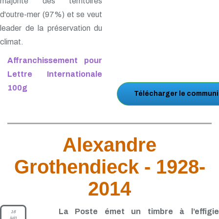
majorité des territoires
d'outre-mer (97%) et se veut
leader de la préservation du
climat.
Affranchissement pour
Lettre Internationale
100g
Télécharger le communi
Alexandre
Grothendieck - 1928-
2014
La Poste émet un timbre à l’effigie
16
juin