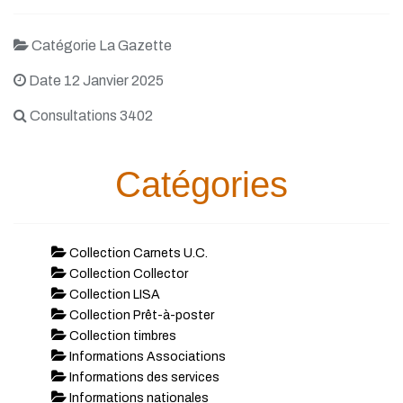
Catégorie La Gazette
Date 12 Janvier 2025
Consultations 3402
Catégories
Collection Carnets U.C.
Collection Collector
Collection LISA
Collection Prêt-à-poster
Collection timbres
Informations Associations
Informations des services
Informations nationales