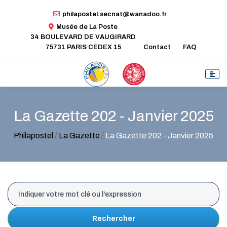
philapostel.secnat@wanadoo.fr
Musée de La Poste
34 BOULEVARD DE VAUGIRARD
75731 PARIS CEDEX 15
Contact
FAQ
La Gazette 202 - Janvier 2025
Philapostel
/
La Gazette
/
La Gazette 202 - Janvier 2025
Rechercher