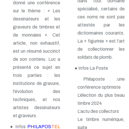
dans tout domaine
donné une conférence
spécialisé, certains de
sur le thème : « Les
ces noms ne sont pas
dessinateurs et les
attestés par les
graveurs de timbres et
dictionnaires courants.
de monnaies ». Cet
La « figurinie » est l’art
article, non exhaustif,
de collectionner les
est un résumé succinct
soldats de plomb.
de son contenu. Luc a
présenté ce sujet en
● Infos La Poste
trois parties : les
Philaposte :une
institutions de gravure,
conférence optimiste
l'évolution des
L’élection du plus beau
techniques, et nos
timbre 2024
artistes dessinateurs
L’actu des collectors
et graveurs.
Le timbre numérique,
● Infos
PHILAPOS
TEL
suite