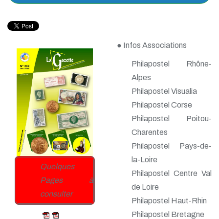
● Infos Associations
Philapostel Rhône-
Alpes
Philapostel Visualia
Philapostel Corse
Philapostel Poitou-
Charentes
Philapostel Pays-de-
la-Loire
Quelques
Philapostel Centre Val
Pages à
de Loire
consulter
Philapostel Haut-Rhin
Philapostel Bretagne