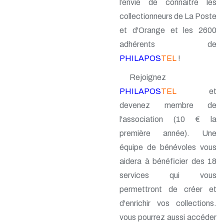
l’envie de connaitre les
collectionneurs de La Poste
et d'Orange et les 2600
adhérents de
PHILAPOS
TEL
!
Rejoignez
PHILAPOS
TEL
et
devenez membre de
l'association (10 € la
première année). Une
équipe de bénévoles vous
aidera à bénéficier des 18
services qui vous
permettront de créer et
d'enrichir vos collections.
vous pourrez aussi accéder