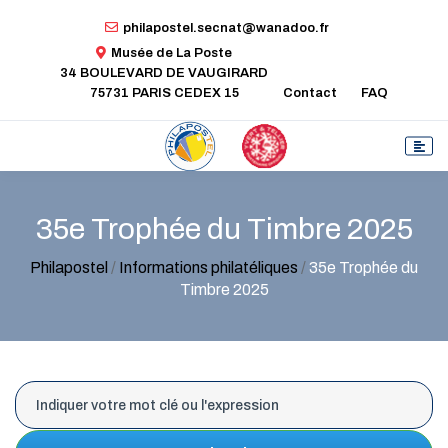
philapostel.secnat@wanadoo.fr
Musée de La Poste
34 BOULEVARD DE VAUGIRARD
75731 PARIS CEDEX 15
Contact
FAQ
35e Trophée du Timbre 2025
Philapostel
/
Informations philatéliques
/
35e Trophée du
Timbre 2025