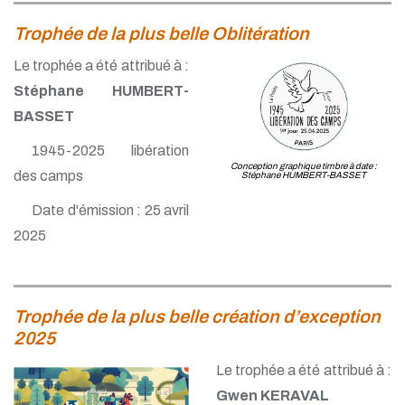
Trophée de la plus belle Oblitération
Le trophée a été attribué à :
Stéphane HUMBERT-
BASSET
1945-2025 libération
Conception graphique timbre à date :
des camps
Stéphane HUMBERT-BASSET
Date d'émission : 25 avril
2025
Trophée de la plus belle création d’exception
2025
Le trophée a été attribué à :
Gwen KERAVAL