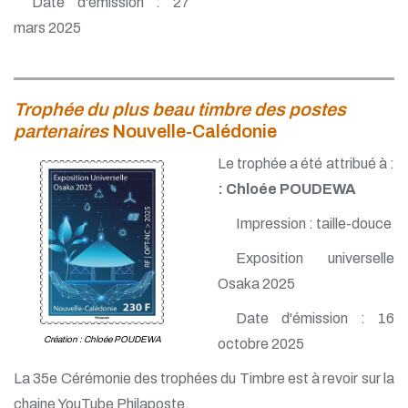
Date d'émission : 27
mars 2025
Trophée du plus beau timbre des postes
partenaires
Nouvelle-Calédonie
Le trophée a été attribué à :
: Chloée POUDEWA
Impression : taille-douce
Exposition universelle
Osaka 2025
Date d'émission : 16
Création : Chloée POUDEWA
octobre 2025
La 35e Cérémonie des trophées du Timbre est à revoir sur la
chaine YouTube Philaposte.