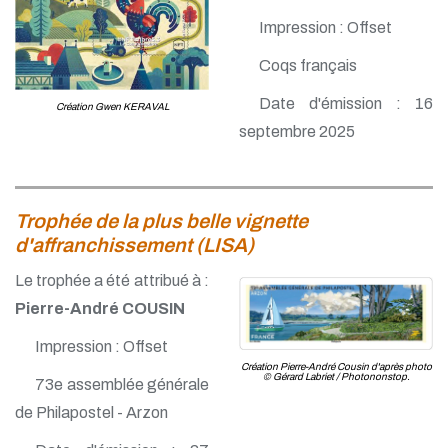
Impression : Offset
Coqs français
Date d'émission : 16
Création Gwen KERAVAL
septembre 2025
Trophée de la plus belle vignette
d'affranchissement (LISA)
Le trophée a été attribué à :
Pierre-André COUSIN
Impression : Offset
Création Pierre-André Cousin d'après photo
© Gérard Labriet / Photononstop.
73e assemblée générale
de Philapostel - Arzon