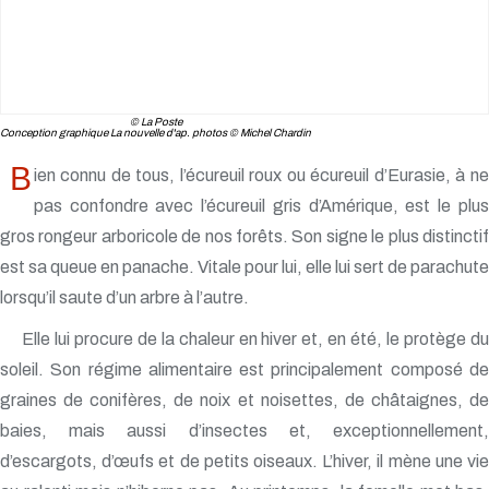
© La Poste
Conception graphique La nouvelle d'ap. photos © Michel Chardin
B
ien connu de tous, l’écureuil roux ou écureuil d’Eurasie, à ne
pas confondre avec l’écureuil gris d’Amérique, est le plus
gros rongeur arboricole de nos forêts. Son signe le plus distinctif
est sa queue en panache. Vitale pour lui, elle lui sert de parachute
lorsqu’il saute d’un arbre à l’autre.
Elle lui procure de la chaleur en hiver et, en été, le protège du
soleil. Son régime alimentaire est principalement composé de
graines de conifères, de noix et noisettes, de châtaignes, de
baies, mais aussi d’insectes et, exceptionnellement,
d’escargots, d’œufs et de petits oiseaux. L’hiver, il mène une vie