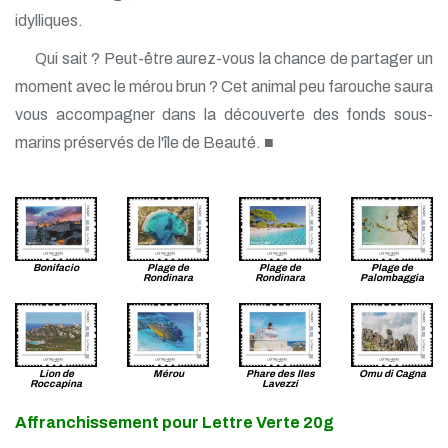
idylliques.
Qui sait ? Peut-être aurez-vous la chance de partager un
moment avec le mérou brun ? Cet animal peu farouche saura
vous accompagner dans la découverte des fonds sous-
marins préservés de l'île de Beauté. ■
Bonifacio
Plage de
Plage de
Plage de
Rondinara
Rondinara
Palombaggia
Lion de
Mérou
Phare des Iles
Omu di Cagna
Roccapina
Lavezzi
Affranchissement pour Lettre Verte 20g