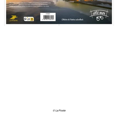
© La Poste