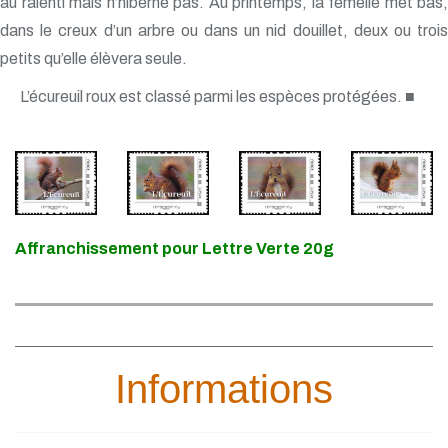
au ralenti mais n’hiberne pas. Au printemps, la femelle met bas,
dans le creux d’un arbre ou dans un nid douillet, deux ou trois
petits qu’elle élèvera seule.
L’écureuil roux est classé parmi les espèces protégées. ■
Affranchissement pour Lettre Verte 20g
Informations