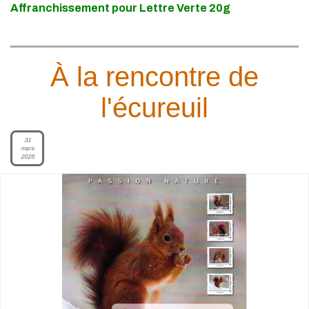
Affranchissement pour Lettre Verte 20g
À la rencontre de
l'écureuil
31
mars
2025