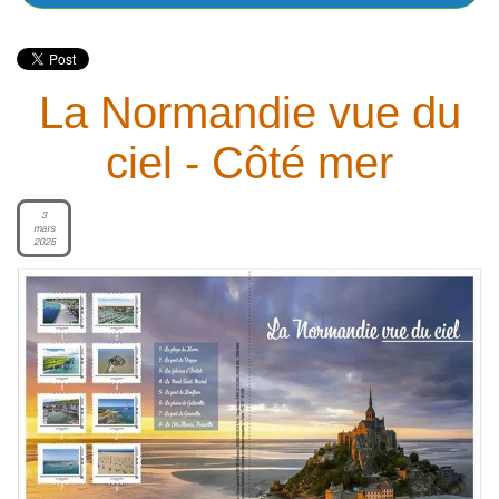
La Normandie vue du
ciel - Côté mer
3
mars
2025