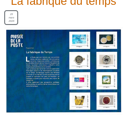
La fabrique du temps
25
mars
2025