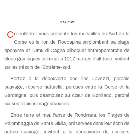
© La Poste
C
e collector vous présente les merveilles du Sud de la
Corse où le lion de Roccapina surplombant sa plage
éponyme et l'Omu di Cagna bilboquet anthropomorphe de
blocs granitiques culminat à 1217 métres d'altitude, veillent
sur les trésors de l'Extrême-sud.
Partez à la découverte des Îles Lavezzi, paradis
sauvage, réserve naturelle, perdues entre la Corse et la
Sardaigne, puis déambulez au cœur de Bonifaco, perché
sur ses falaises magestueuses.
Entre terre et mer, l'anse de Rondinara, les Plages de
Palombaggia de Sante Giulia, préservées dans leur écrin de
nature sauvage, invitent à la découverte de couleurs