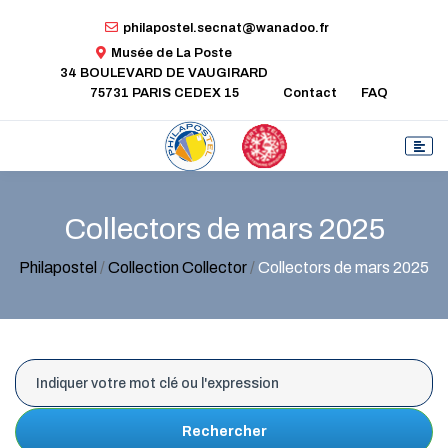
philapostel.secnat@wanadoo.fr
Musée de La Poste
34 BOULEVARD DE VAUGIRARD
75731 PARIS CEDEX 15
Contact
FAQ
Collectors de mars 2025
Philapostel
/
Collection Collector
/
Collectors de mars 2025
Rechercher