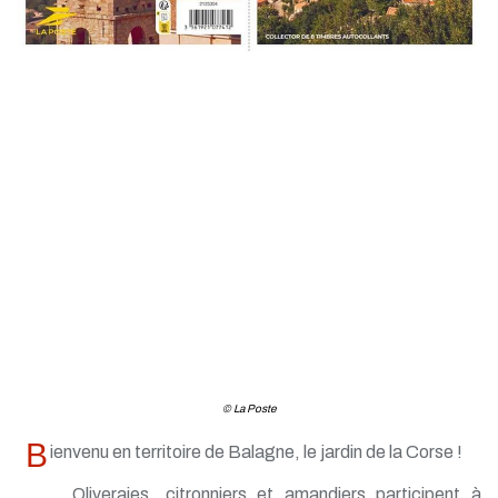
© La Poste
B
ienvenu en territoire de Balagne, le jardin de la Corse !
Oliveraies, citronniers et amandiers participent à