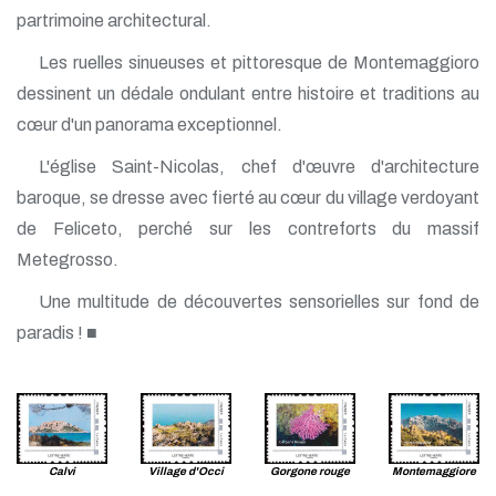
partrimoine architectural.
Les ruelles sinueuses et pittoresque de Montemaggioro
dessinent un dédale ondulant entre histoire et traditions au
cœur d'un panorama exceptionnel.
L'église Saint-Nicolas, chef d'œuvre d'architecture
baroque, se dresse avec fierté au cœur du village verdoyant
de Feliceto, perché sur les contreforts du massif
Metegrosso.
Une multitude de découvertes sensorielles sur fond de
paradis ! ■
Calvi
Village d'Occi
Gorgone rouge
Montemaggiore