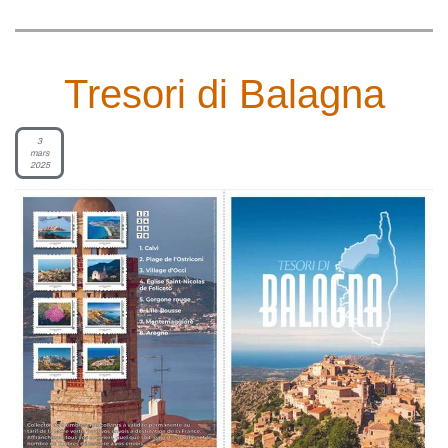
Tresori di Balagna
3
mars
2025