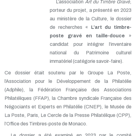
L’association
Art du Timbre Gravé
,
porteur du projet, a présenté en 2023
au ministère de la Culture, le dossier
de recherches «
L’art du timbre-
poste gravé en taille-douce
»
candidat pour intégrer l’inventaire
national du Patrimoine culturel
immatériel (catégorie savoir-faire).
Ce dossier était soutenu par le Groupe La Poste,
l’Association pour le Développement de la Philatélie
(Adphile), la Fédération Française des Associations
Philatéliques (FFAP), la Chambre syndicale Française des
Négociants et Experts en Philatélie (CNEP), le Musée de
La Poste, Paris, Le Cercle de la Presse Philatélique (CPP),
l’Office des Timbres-poste de Monaco.
Le dossier a été examiné en 2023 par le comité