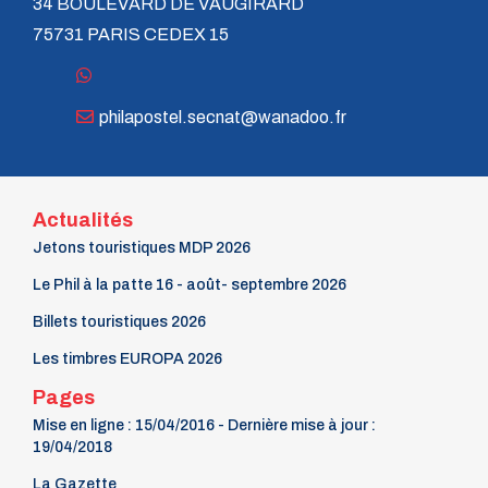
34 BOULEVARD DE VAUGIRARD
75731 PARIS CEDEX 15
philapostel.secnat@wanadoo.fr
Actualités
Jetons touristiques MDP 2026
Le Phil à la patte 16 - août- septembre 2026
Billets touristiques 2026
Les timbres EUROPA 2026
Pages
Mise en ligne : 15/04/2016 - Dernière mise à jour :
19/04/2018
La Gazette