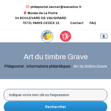
philapostel.secnat@wanadoo.fr
Musée de La Poste
34 BOULEVARD DE VAUGIRARD
75731 PARIS CEDEX 15
Contact
FAQ
Art du timbre Grave
Philapostel
/
Informations philatéliques
/
Art du timbre Grave
Rechercher