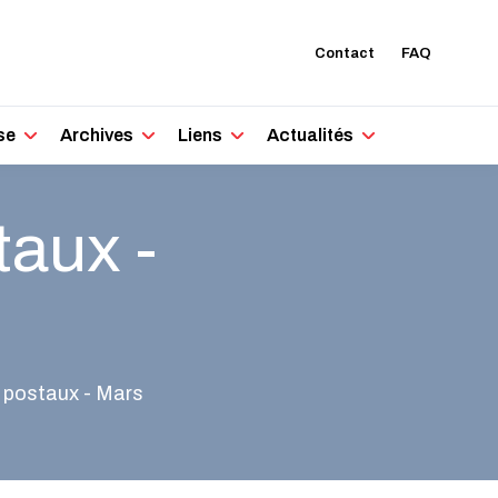
Contact
FAQ
se
Archives
Liens
Actualités
taux -
 postaux - Mars