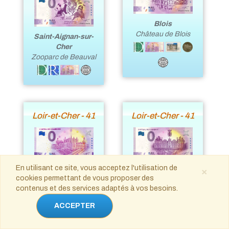
Blois
Château de Blois
Saint-Aignan-sur-
Cher
Zooparc de Beauval
Loir-et-Cher - 41
Loir-et-Cher - 41
En utilisant ce site, vous acceptez l'utilisation de
×
Chambord
Cheverny
cookies permettant de vous proposer des
Château de
Château de
contenus et des services adaptés à vos besoins.
Chambord
Cheverny
ACCEPTER