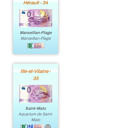
Hérault - 34
Marseillan-Plage
Marseillan-Plage
Ille-et-Vilaine -
35
Saint-Malo
Aquarium de Saint-
Malo