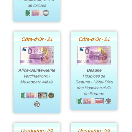
de tortues
Côte-d'Or - 21
Côte-d'Or - 21
Alice-Sainte-Reine
Beaune
Vercingérorix -
Hospices de
Muséoparc Alésia
Beaune - Hôtel-Dieu
des Hospices civils
de Beaune
Dordogne - 24
Dordogne - 24