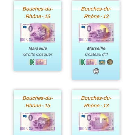
Bouches-du-
Bouches-du-
Rhône - 13
Rhône - 13
Marseille
Marseille
Château d'If
Grotte Cosquer
Bouches-du-
Bouches-du-
Rhône - 13
Rhône - 13