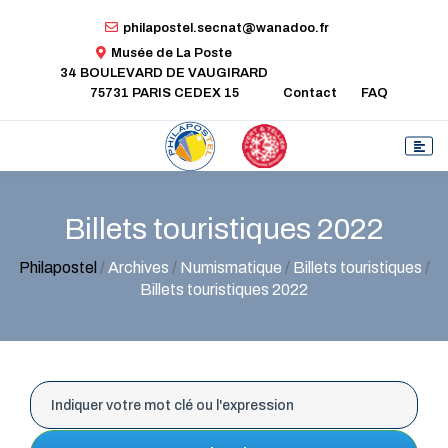
philapostel.secnat@wanadoo.fr
Musée de La Poste
34 BOULEVARD DE VAUGIRARD
75731 PARIS CEDEX 15
Contact
FAQ
Billets touristiques 2022
Philapostel
/
Archives
/
Numismatique
/
Billets touristiques
/
Billets touristiques 2022