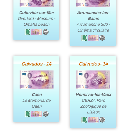
Colleville-sur-Mer
Arromanche-les-
Overlord - Museum -
Bains
Omaha beach
Arromanche 360 -
Cinéma circulaire
Calvados - 14
Calvados- 14
Caen
Hermival-les-Vaux
Le Mémorial de
CERZA Parc
Caen
Zoologique de
Lisieux