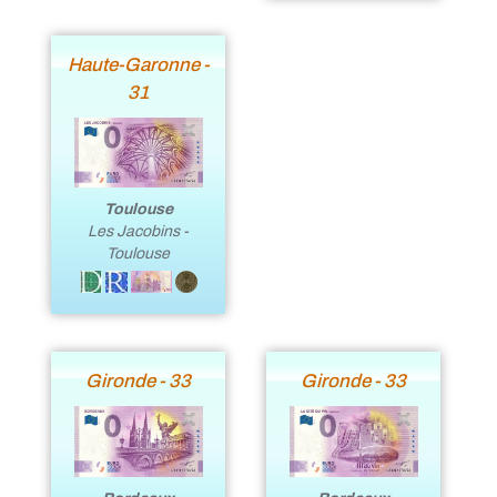
Haute-Garonne -
31
Toulouse
Les Jacobins -
Toulouse
Gironde - 33
Gironde - 33