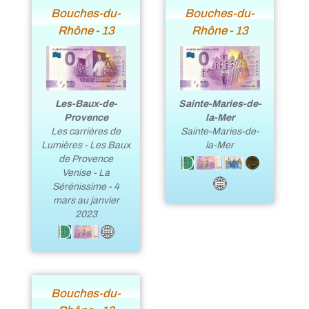
Bouches-du-
Bouches-du-
Rhône - 13
Rhône - 13
Les-Baux-de-
Sainte-Maries-de-
Provence
la-Mer
Les carrières de
Sainte-Maries-de-
Lumières - Les Baux
la-Mer
de Provence
Venise - La
Sérénissime - 4
mars au janvier
2023
Bouches-du-