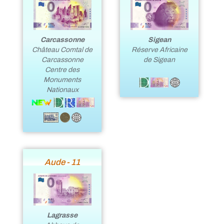
Sigean
Carcassonne
Réserve Africaine
Château Comtal de
de Sigean
Carcassonne
Centre des
Monuments
Nationaux
Aude - 11
Lagrasse