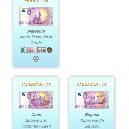
Rhône - 13
Marseille
Notre-Dame de la
Garde
Calvados - 14
Calvados - 14
Bayeux
Caen
Tapisserie de
Abbaye aux
Bayeux
Hommes - Caen