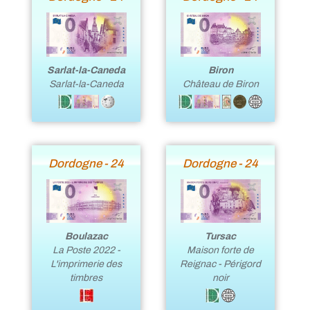
Sarlat-la-Caneda
Biron
Sarlat-la-Caneda
Château de Biron
Dordogne - 24
Dordogne - 24
Boulazac
Tursac
La Poste 2022 -
Maison forte de
L'imprimerie des
Reignac - Périgord
timbres
noir