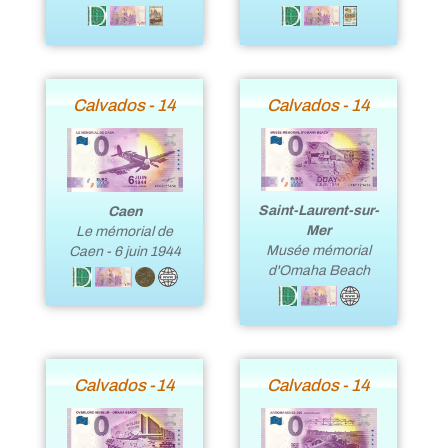
Calvados - 14
Calvados - 14
Saint-Laurent-sur-
Caen
Mer
Le mémorial de
Musée mémorial
Caen - 6 juin 1944
d'Omaha Beach
Calvados -14
Calvados - 14