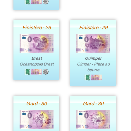
Finistère - 29
Finistère - 29
Brest
Quimper
Océanopolis Brest
Qimper - Place au
beurre
Gard - 30
Gard - 30