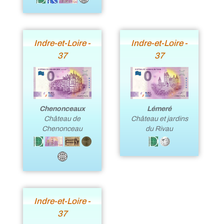
Indre-et-Loire -
Indre-et-Loire -
37
37
Lémeré
Chenonceaux
Château et jardins
Château de
du Rivau
Chenonceau
Indre-et-Loire -
37