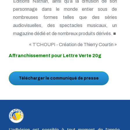
Editions Nathan, ainsi qu’à la diffusion de son
personnage dans le monde entier sous de
nombreuses formes telles que des séries
audiovisuelles, des spectacles musicaux, un
magazine dédié et de nombreux produits dérivés. ■
« T’CHOUPI - Création de Thierry Courtin »
Affranchissement pour Lettre Verte 20g
Télécharger le communiqué de presse
L'adhésion est possible à tout moment de l'année,