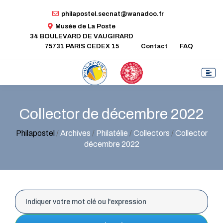
philapostel.secnat@wanadoo.fr
Musée de La Poste
34 BOULEVARD DE VAUGIRARD
75731 PARIS CEDEX 15
Contact
FAQ
Collector de décembre 2022
Philapostel
/
Archives
/
Philatélie
/
Collectors
/
Collector
décembre 2022