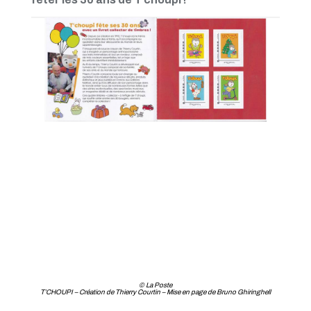
Mars 2021
Février 2021
Janvier 2021
Novembre 2020
Octobre 2020
Septembre 2020
Août 2020
Juillet 2020
Juin 2020
Avril 2020
Mars 2020
© La Poste
T’CHOUPI – Création de Thierry Courtin – Mise en page de Bruno Ghiringhell