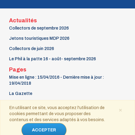
Actualités
Collectors de septembre 2026
Jetons touristiques MDP 2026
Collectors de juin 2026
Le Phil à la patte 16 - août- septembre 2026
Pages
Mise en ligne : 15/04/2016 - Dernière mise à jour :
19/04/2018
La Gazette
9 mars Fête du timbre
En utilisant ce site, vous acceptez l'utilisation de
×
cookies permettant de vous proposer des
Contact
contenus et des services adaptés à vos besoins.
Copyright © 2021-2025 tous droits réservés
ACCEPTER