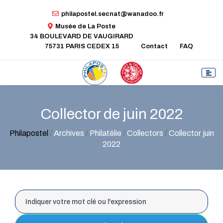
philapostel.secnat@wanadoo.fr
Musée de La Poste
34 BOULEVARD DE VAUGIRARD
75731 PARIS CEDEX 15
Contact
FAQ
Collector de juin 2022
Philapostel
/
Archives
/
Philatélie
/
Collectors
/
Collector juin
2022