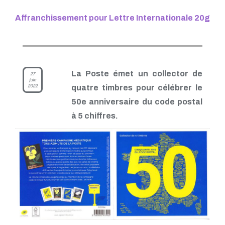
Affranchissement pour Lettre Internationale 20g
La Poste émet un collector de
27
juin
2022
quatre timbres pour célébrer le
50e anniversaire du code postal
à 5 chiffres.