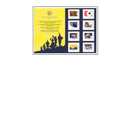
Mars 2021
Février 2021
Janvier 2021
Novembre 2020
Octobre 2020
Septembre 2020
Août 2020
Juillet 2020
Juin 2020
Avril 2020
Mars 2020