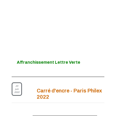
Affranchissement Lettre Verte
23
juin
Carré d'encre - Paris Philex
2022
2022