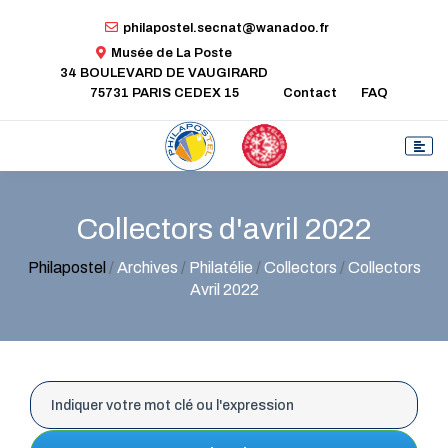
philapostel.secnat@wanadoo.fr
Musée de La Poste
34 BOULEVARD DE VAUGIRARD
75731 PARIS CEDEX 15
Contact
FAQ
Collectors d'avril 2022
Philapostel
/
Archives
/
Philatélie
/
Collectors
/
Collectors
Avril 2022