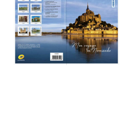
Mars 2021
Février 2021
Janvier 2021
Novembre 2020
Octobre 2020
Septembre 2020
Août 2020
Juillet 2020
Juin 2020
Avril 2020
Mars 2020