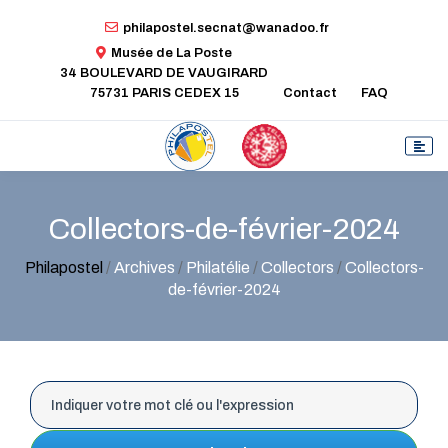
philapostel.secnat@wanadoo.fr
Musée de La Poste
34 BOULEVARD DE VAUGIRARD
75731 PARIS CEDEX 15
Contact
FAQ
Collectors-de-février-2024
Philapostel
/
Archives
/
Philatélie
/
Collectors
/
Collectors-
de-février-2024