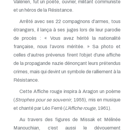
Valérien, fut un poète, ouvrier, militant communiste
et un héros de la Résistance.
Arrêté avec ses 22 compagnons d’armes, tous
étrangers, il lança à ses juges lors de leur parodie
de procès : « Vous avez hérité la nationalité
française, nous l’avons méritée. » Sa photo et
celles d’autres prévenus firent l’objet d’une affiche
de la propagande nazie dénonçant leurs prétendus
crimes, mais qui devint un symbole de ralliement à la
Résistance.
Cette Affiche rouge inspira à Aragon un poème
(
Strophes pour se souvenir
, 1955), mis en musique
et chanté par Léo Ferré (
L’Affiche rouge
, 1961).
Au travers des figures de Missak et Mélinée
Manouchian, c’est aussi le dévouement