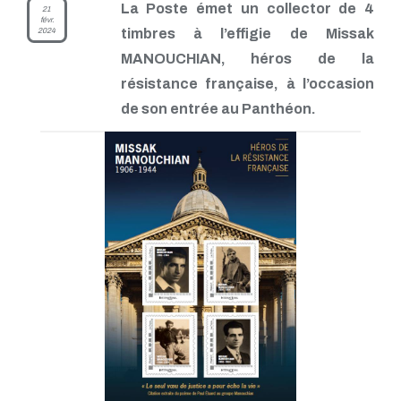
Mars 2021
La Poste émet un collector de 4
21
févr.
Février 2021
2024
timbres à l’effigie de Missak
Janvier 2021
MANOUCHIAN, héros de la
Novembre 2020
Octobre 2020
résistance française, à l’occasion
Septembre 2020
de son entrée au Panthéon.
Août 2020
Juillet 2020
Juin 2020
Avril 2020
Mars 2020