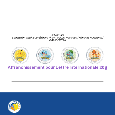
© La Poste
Conception graphique : Étienne Théry - © 2024 Pokémon / Nintendo / Creatures /
GAME FREAK
Affranchissement pour Lettre Internationale 20g