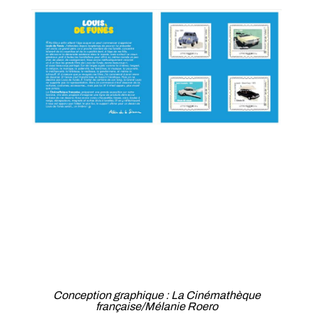
Mars 2021
Février 2021
Janvier 2021
Novembre 2020
Octobre 2020
Septembre 2020
Août 2020
Juillet 2020
Juin 2020
Avril 2020
Mars 2020
Conception graphique : La Cinémathèque
française/Mélanie Roero