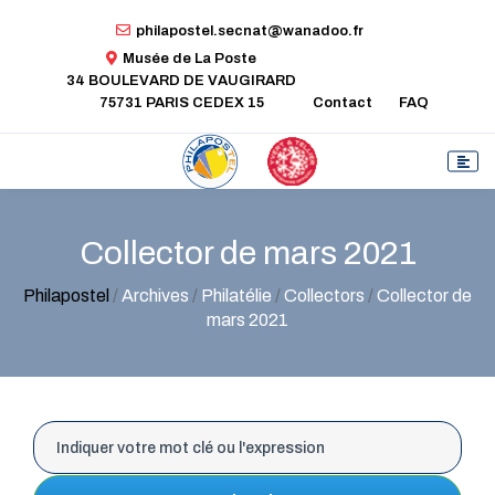
philapostel.secnat@wanadoo.fr
Musée de La Poste
34 BOULEVARD DE VAUGIRARD
75731 PARIS CEDEX 15
Contact
FAQ
Collector de mars 2021
Philapostel
/
Archives
/
Philatélie
/
Collectors
/
Collector de
mars 2021