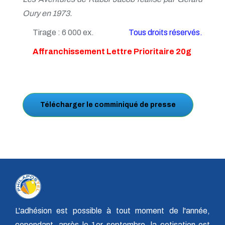
Oury en 1973.
Tirage : 6 000 ex.
Tous droits réservés.
Affranchissement Lettre Prioritaire 20g
Télécharger le comminiqué de presse
L'adhésion est possible à tout moment de l'année,
cependant, après le 1er septembre, la cotisation est