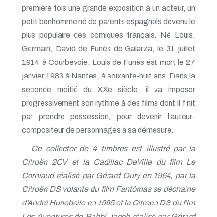
première fois une grande exposition à un acteur, un
petit bonhomme né de parents espagnols devenu le
plus populaire des comiques français. Né Louis,
Germain, David de Funès de Galarza, le 31 juillet
1914 à Courbevoie, Louis de Funès est mort le 27
janvier 1983 à Nantes, à soixante-huit ans. Dans la
seconde moitié du XXe siècle, il va imposer
progressivement son rythme à des films dont il finit
par prendre possession, pour devenir l’auteur-
compositeur de personnages à sa démesure.
Ce collector de 4 timbres est illustré par la
Citroën 2CV et la Cadillac DeVille du film Le
Corniaud réalisé par Gérard Oury en 1964, par la
Citroën DS volante du film Fantômas se déchaîne
d’André Hunebelle en 1965 et la Citroen DS du film
Les Aventures de Rabbi Jacob réalisé par Gérard