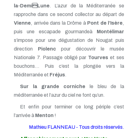
la-DemiLune
. L’azur de la Méditerranée se
rapproche dans ce second collector au départ de
Vienne
, arrivée dans la Drôme à
Pont de l’Isère
,
puis une escapade gourmandeà
Montélimar
s’impose pour une dégustation de Nougat puis
direction
Piolenc
pour découvrir le musée
Nationale 7. Passage obligé par
Tourves
et ses
bouchons… Puis c’est la plongée vers la
Méditerranée et
Fréjus
.
Sur la grande corniche
le bleu de la
méditerranée et l’azur du ciel ne font qu’un.
Et enfin pour terminer ce long périple c’est
l’arrivée à
Menton
!
Mathieu FLANNEAU - Tous droits réservés.