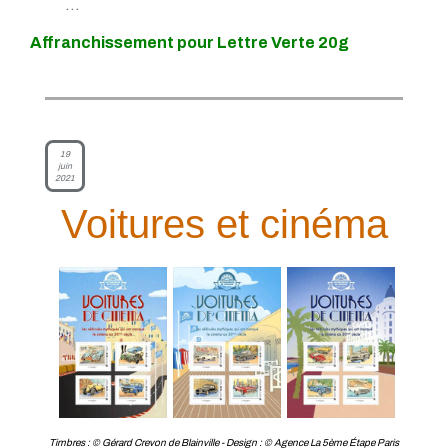
...
Affranchissement pour Lettre Verte 20g
19
juin
2021
Voitures et cinéma
Timbres : © Gérard Crevon de Blainville - Design : © Agence La 5ème Étape Paris