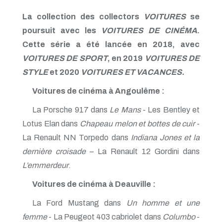
La collection des collectors
VOITURES
se
poursuit avec les
VOITURES DE CINÉMA
.
Cette série a été lancée en 2018, avec
VOITURES DE SPORT
, en 2019
VOITURES DE
STYLE
et 2020
VOITURES ET VACANCES.
Voitures de cinéma à Angoulême :
La Porsche 917 dans
Le Mans
- Les Bentley et
Lotus Elan dans
Chapeau melon et bottes de cuir
-
La Renault NN Torpedo dans
Indiana Jones et la
dernière croisade
– La Renault 12 Gordini dans
L’emmerdeur
.
Voitures de cinéma à Deauville :
La Ford Mustang dans
Un homme et une
femme
- La Peugeot 403 cabriolet dans
Columbo
-