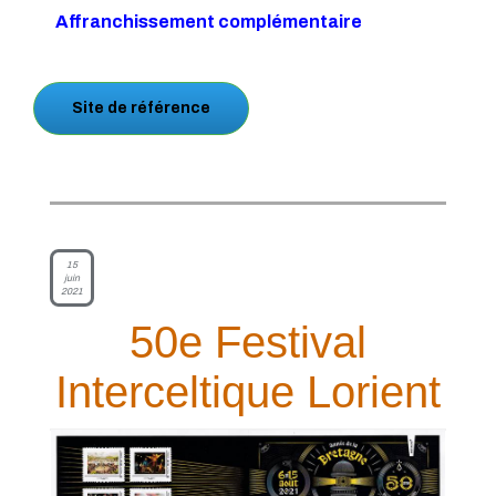
Affranchissement complémentaire
Site de référence
15
juin
2021
50e Festival
Interceltique Lorient