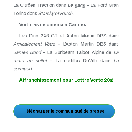
La Citröen Traction dans
Le gang
– La Ford Gran
Torino dans
Starsky et Hutch
.
Voitures de cinéma à Cannes :
Les Dino 246 GT et Aston Martin DBS dans
Amicalement Vôtre
– L’Aston Martin DB5 dans
James Bond
– La Sunbeam Talbot Alpine de
La
main au collet
– La cadillac DeVille dans
Le
corniaud
Affranchissement pour Lettre Verte 20g
Télécharger le communiqué de presse