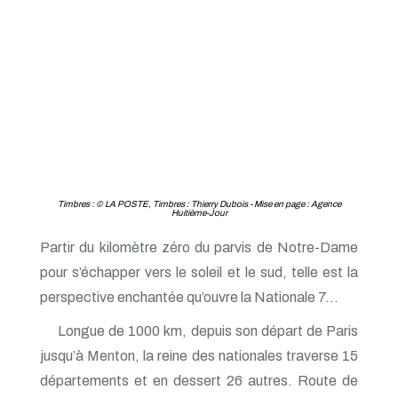
Timbres : © LA POSTE, Timbres : Thierry Dubois - Mise en page : Agence
Huitième-Jour
Partir du kilomètre zéro du parvis de Notre-Dame
pour s’échapper vers le soleil et le sud, telle est la
perspective enchantée qu’ouvre la Nationale 7…
Longue de 1000 km, depuis son départ de Paris
jusqu’à Menton, la reine des nationales traverse 15
départements et en dessert 26 autres. Route de