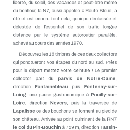
liberté, du soleil, des vacances et peut-être même
du bonheur, la N7, aussi appelée « Route Bleue, a
été et est encore tout cela, quoique déclassée et
délestée de l’essentiel de son trafic longue
distance par le système autoroutier parallèle,
achevé au cours des années 1970.
Découvrez les 16 timbres de ces deux collectors
qui ponctueront vos étapes du nord au sud. Prêts
pour le départ mettez votre ceinture ! Le premier
collector part du
parvis de Notre-Dame
,
direction
Fontainebleau
puis
Fontenay-sur-
Loing
, une pause gastronomique à
Pouilly-sur-
Loire
, direction
Nevers
, puis la traversée de
Lapalisse
ou des bouchons se forment au pied de
son château. Arrivée au point culminant de la RN7
le col du Pin-Bouchin
à 759 m, direction
Tassin-