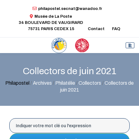
philapostel.secnat@wanadoo.fr
Musée de La Poste
34 BOULEVARD DE VAUGIRARD
75731 PARIS CEDEX 15
Contact
FAQ
Collectors de juin 2021
Philapostel
/
Archives
/
Philatélie
/
Collectors
/
Collectors de
juin 2021