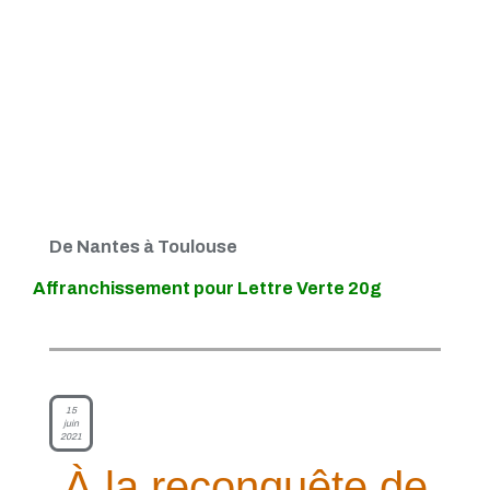
De Nantes à Toulouse
Affranchissement pour Lettre Verte 20g
15
juin
2021
À la reconquête de