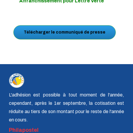
Affranchissement pour Lettre Verte
Télécharger le communiqué de presse
L'adhésion est possible à tout moment de l'année,
cependant, après le 1er septembre, la cotisation est
réduite au tiers de son montant pour le reste de l'année
en cours.
Philapostel