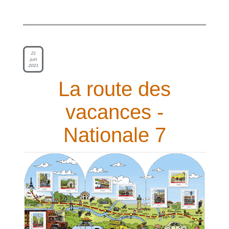
21
juin
2021
La route des
vacances -
Nationale 7