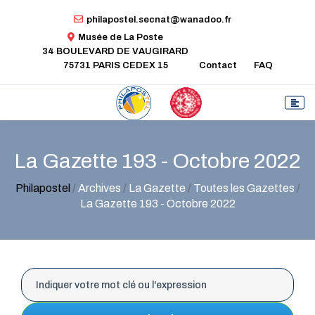
philapostel.secnat@wanadoo.fr
Musée de La Poste
34 BOULEVARD DE VAUGIRARD
75731 PARIS CEDEX 15
Contact
FAQ
La Gazette 193 - Octobre 2022
Philapostel
/
Archives
/
La Gazette
/
Toutes les Gazettes
/
La Gazette 193 - Octobre 2022