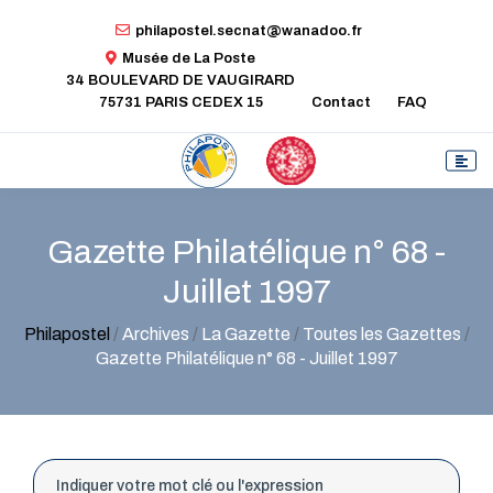
philapostel.secnat@wanadoo.fr
Musée de La Poste
34 BOULEVARD DE VAUGIRARD
75731 PARIS CEDEX 15
Contact
FAQ
Gazette Philatélique n° 68 -
Juillet 1997
Philapostel
/
Archives
/
La Gazette
/
Toutes les Gazettes
/
Gazette Philatélique n° 68 - Juillet 1997