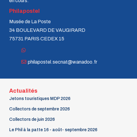
en cours.
GP n° 3 - Juillet 1974
GP n° 2 - Avril 1974
Philapostel
GP n° 1 - Janvier 1974
Musée de La Poste
34 BOULEVARD DE VAUGIRARD
75731 PARIS CEDEX 15
philapostel.secnat@wanadoo.fr
Actualités
Jetons touristiques MDP 2026
Collectors de septembre 2026
Collectors de juin 2026
Le Phil à la patte 16 - août- septembre 2026