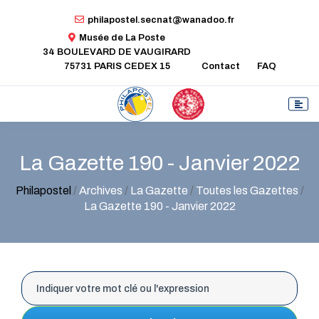
philapostel.secnat@wanadoo.fr
Musée de La Poste
34 BOULEVARD DE VAUGIRARD
75731 PARIS CEDEX 15
Contact
FAQ
La Gazette 190 - Janvier 2022
Philapostel
/
Archives
/
La Gazette
/
Toutes les Gazettes
/
La Gazette 190 - Janvier 2022