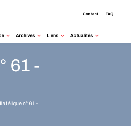
Contact
FAQ
se
Archives
Liens
Actualités
° 61 -
latélique n° 61 -