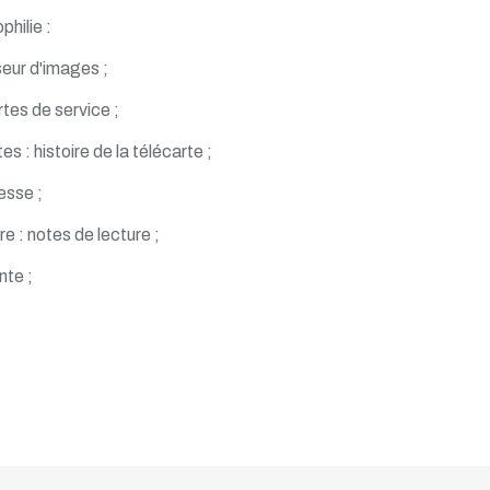
philie :
eur d'images ;
rtes de service ;
es : histoire de la télécarte ;
esse ;
re : notes de lecture ;
nte ;