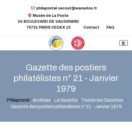
philapostel.secnat@wanadoo.fr
Musée de La Poste
34 BOULEVARD DE VAUGIRARD
75731 PARIS CEDEX 15
Contact
FAQ
Gazette des postiers
philatélistes n° 21 - Janvier
1979
Philapostel
/
Archives
/
La Gazette
/
Toutes les Gazettes
/
Gazette des postiers philatélistes n° 21 - Janvier 1979