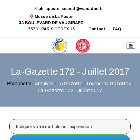
philapostel.secnat@wanadoo.fr
Musée de La Poste
34 BOULEVARD DE VAUGIRARD
75731 PARIS CEDEX 15
Contact
FAQ
La-Gazette 172 - Juillet 2017
Philapostel
/
Archives
/
La Gazette
/
Toutes les Gazettes
/
La-Gazette 172 - Juillet 2017