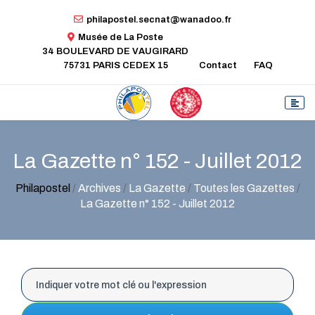
philapostel.secnat@wanadoo.fr
Musée de La Poste
34 BOULEVARD DE VAUGIRARD
75731 PARIS CEDEX 15
Contact
FAQ
La Gazette n° 152 - Juillet 2012
Philapostel
/
Archives
/
La Gazette
/
Toutes les Gazettes
/
La Gazette n° 152 - Juillet 2012