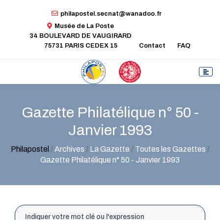
philapostel.secnat@wanadoo.fr
Musée de La Poste
34 BOULEVARD DE VAUGIRARD
75731 PARIS CEDEX 15
Contact
FAQ
Gazette Philatélique n° 50 -
Janvier 1993
Philapostel
/
Archives
/
La Gazette
/
Toutes les Gazettes
/
Gazette Philatélique n° 50 - Janvier 1993