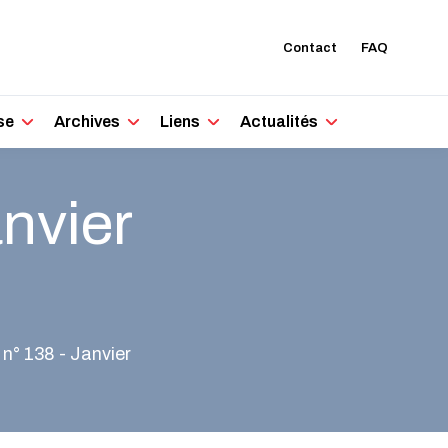
Contact
FAQ
se
Archives
Liens
Actualités
anvier
n° 138 - Janvier