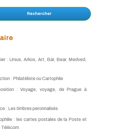
Rechercher
aire
l
er : Ursus, Arkos, Art, Bär, Bear, Medved,
ction : Philatéliste ou Cartophile
sition : Voyage, voyage, de Prague à
ce : Les timbres peronnalisés
philie : les cartes postales de la Poste et
e Télécom