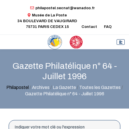
philapostel.secnat@wanadoo.fr
Musée de La Poste
34 BOULEVARD DE VAUGIRARD
75731 PARIS CEDEX 15
Contact
FAQ
Gazette Philatélique n° 64 -
Juillet 1996
Philapostel
/
Archives
/
La Gazette
/
Toutes les Gazettes
/
Gazette Philatélique n° 64 - Juillet 1996