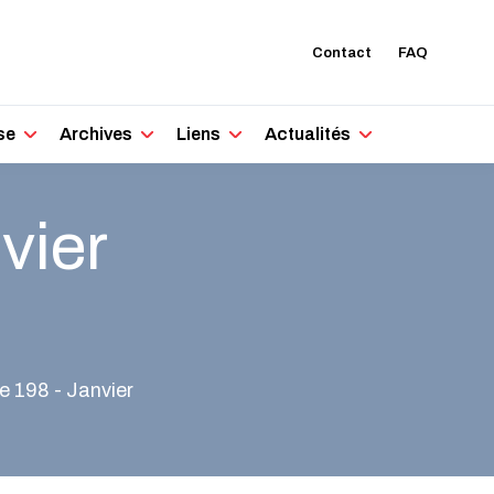
Contact
FAQ
se
Archives
Liens
Actualités
vier
 198 - Janvier