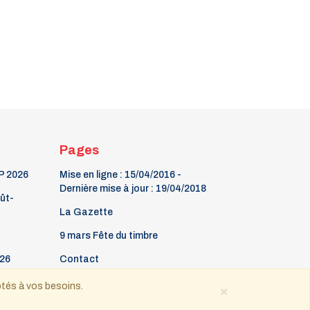
Pages
P 2026
Mise en ligne : 15/04/2016 -
Dernière mise à jour : 19/04/2018
oût-
La Gazette
9 mars Fête du timbre
26
Contact
ptés à vos besoins.
×
 tous droits réservés