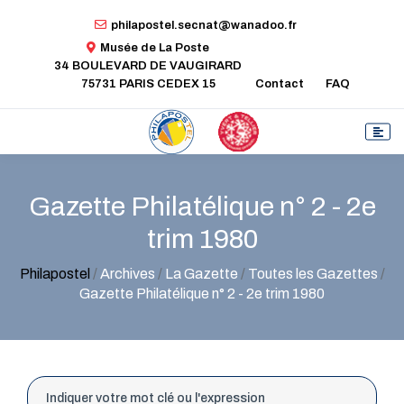
philapostel.secnat@wanadoo.fr
Musée de La Poste
34 BOULEVARD DE VAUGIRARD
75731 PARIS CEDEX 15
Contact
FAQ
Gazette Philatélique n° 2 - 2e
trim 1980
Philapostel
/
Archives
/
La Gazette
/
Toutes les Gazettes
/
Gazette Philatélique n° 2 - 2e trim 1980