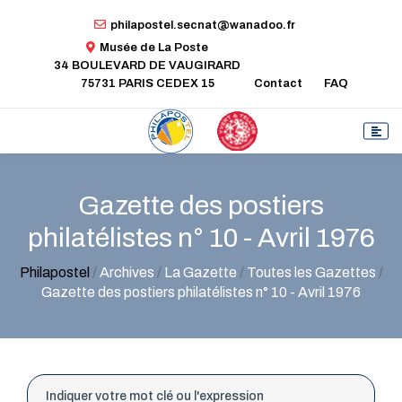
philapostel.secnat@wanadoo.fr
Musée de La Poste
34 BOULEVARD DE VAUGIRARD
75731 PARIS CEDEX 15
Contact
FAQ
Gazette des postiers
philatélistes n° 10 - Avril 1976
Philapostel
/
Archives
/
La Gazette
/
Toutes les Gazettes
/
Gazette des postiers philatélistes n° 10 - Avril 1976