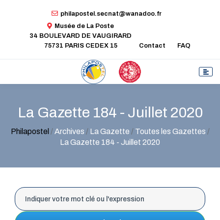
philapostel.secnat@wanadoo.fr
Musée de La Poste
34 BOULEVARD DE VAUGIRARD
75731 PARIS CEDEX 15
Contact
FAQ
La Gazette 184 - Juillet 2020
Philapostel
/
Archives
/
La Gazette
/
Toutes les Gazettes
/
La Gazette 184 - Juillet 2020