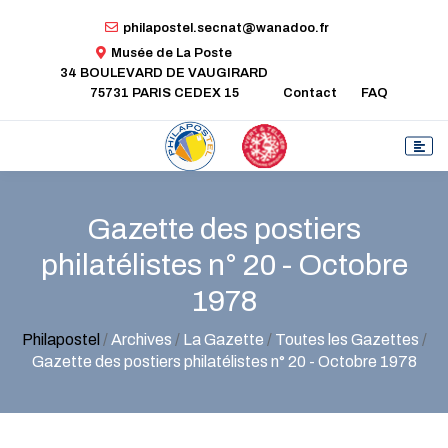
philapostel.secnat@wanadoo.fr
Musée de La Poste
34 BOULEVARD DE VAUGIRARD
75731 PARIS CEDEX 15
Contact
FAQ
Gazette des postiers
philatélistes n° 20 - Octobre
1978
Philapostel
/
Archives
/
La Gazette
/
Toutes les Gazettes
/
Gazette des postiers philatélistes n° 20 - Octobre 1978