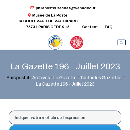
philapostel.secnat@wanadoo.fr
Musée de La Poste
34 BOULEVARD DE VAUGIRARD
75731 PARIS CEDEX 15
Contact
FAQ
La Gazette 196 - Juillet 2023
Philapostel
/
Archives
/
La Gazette
/
Toutes les Gazettes
/
La Gazette 196 - Juillet 2023