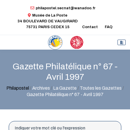
philapostel.secnat@wanadoo.fr
Musée de La Poste
34 BOULEVARD DE VAUGIRARD
75731 PARIS CEDEX 15
Contact
FAQ
Gazette Philatélique n° 67 -
Avril 1997
Philapostel
/
Archives
/
La Gazette
/
Toutes les Gazettes
/
Gazette Philatélique n° 67 - Avril 1997