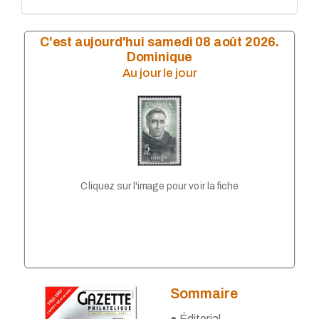
n° 185 - Octobre 2020
n° 184 - Juillet 2020
n° 183 - Avril 2020
C'est aujourd'hui samedi 08 août 2026.
n° 182 - Janvier 2020
Dominique
n° 181 - Octobre 2019
Au jour le jour
n° 180 - Juillet 2019
n° 179 - Avril 2019
n° 178 - Janvier 2019
n° 177 - Octobre 2018
n° 176 - Juillet 2018
n° 175 - Avril 2018
n° 174 - Janvier 2018
n° 173 - Octobre 2017
Cliquez sur l'image pour voir la fiche
n° 172 - Juillet 2017
n° 171 - Avril 2017
n° 170 - Janvier 2017
n° 169 - Octobre-2016
n° 168 - Juillet 2016
n° 167 - Avril 2016
n° 166 - Janvier 2016
Sommaire
n° 165 - Octobre 2015
n° 164 - Juillet 2015
● Éditorial