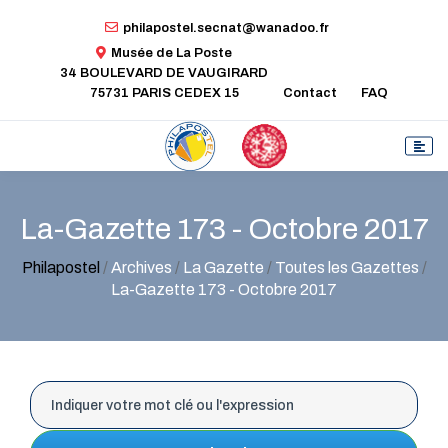
philapostel.secnat@wanadoo.fr
Musée de La Poste
34 BOULEVARD DE VAUGIRARD
75731 PARIS CEDEX 15
Contact
FAQ
La-Gazette 173 - Octobre 2017
Philapostel
/
Archives
/
La Gazette
/
Toutes les Gazettes
/
La-Gazette 173 - Octobre 2017