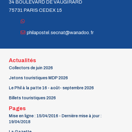
34 BOULEVARD DE VAUGIRARD
GP n° 5 - Janvier 1975
GP n° 4 - Octobre 1974
75731 PARIS CEDEX 15
GP n° 3 - Juillet 1974
GP n° 2 - Avril 1974
GP n° 1 - Janvier 1974
philapostel.secnat@wanadoo.fr
Actualités
Collectors de juin 2026
Jetons touristiques MDP 2026
Le Phil à la patte 16 - août- septembre 2026
Billets touristiques 2026
Pages
Mise en ligne : 15/04/2016 - Dernière mise à jour :
19/04/2018
La Gazette