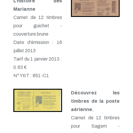
L'histoire des
Marianne
Carnet de 12 timbres
pour guichet -
couverture brune
Date d'émission : 16
juillet 2013
Tarif du 1 janvier 2013 :
0.63 €
N° Y&T : 851-C1
Découvrez les
timbres de la poste
aérienne.
Carnet de 12 timbres
pour Sagem -