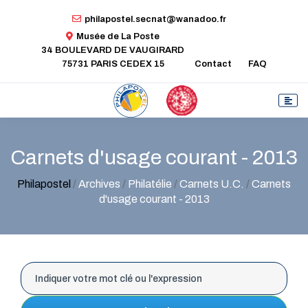
philapostel.secnat@wanadoo.fr
Musée de La Poste
34 BOULEVARD DE VAUGIRARD
75731 PARIS CEDEX 15
Contact
FAQ
Carnets d'usage courant - 2013
Philapostel
/
Archives
/
Philatélie
/
Carnets U.C.
/
Carnets
d'usage courant - 2013