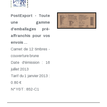
PostExport - Toute
une gamme
d'emballages pré-
affranchis pour vos
envois …
Carnet de 12 timbres -
couverture brune
Date d'émission : 16
juillet 2013
Tarif du 1 janvier 2013 :
0.80 €
N° Y&T : 852-C1