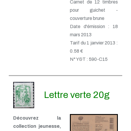
Carnet de 12 timbres
pour guichet -
couverture brune
Date d'émission : 18
mars 2013
Tarif du 1 janvier 2013 :
0.58 €
N° Y&T : 590-C15
Lettre verte 20g
Découvrez la
collection jeunesse,