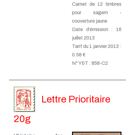
Carnet de 12 timbres
pour sagem -
couverture jaune
Date d'émission : 16
juillet 2013
Tarif du 1 janvier 2013 :
0.58 €
N° Y&T : 858-C2
Lettre Prioritaire
20g