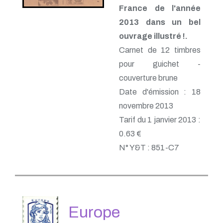
France de l'année
2013 dans un bel
ouvrage illustré !.
Carnet de 12 timbres
pour guichet -
couverture brune
Date d'émission : 18
novembre 2013
Tarif du 1 janvier 2013 :
0.63 €
N° Y&T : 851-C7
Europe