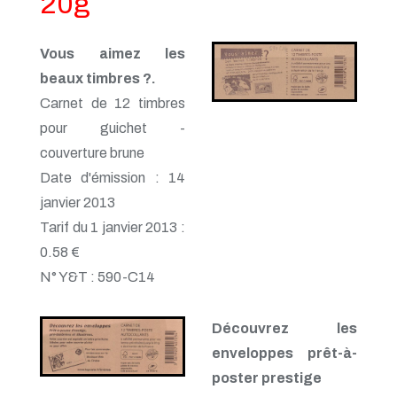
20g
Vous aimez les
beaux timbres ?.
Carnet de 12 timbres
pour guichet -
couverture brune
Date d'émission : 14
janvier 2013
Tarif du 1 janvier 2013 :
0.58 €
N° Y&T : 590-C14
Découvrez les
enveloppes prêt-à-
poster prestige