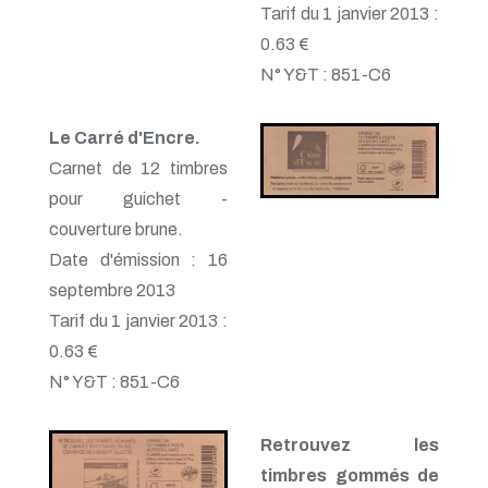
Tarif du 1 janvier 2013 :
0.63 €
N° Y&T : 851-C6
Le Carré d'Encre.
Carnet de 12 timbres
pour guichet -
couverture brune.
Date d'émission : 16
septembre 2013
Tarif du 1 janvier 2013 :
0.63 €
N° Y&T : 851-C6
Retrouvez les
timbres gommés de