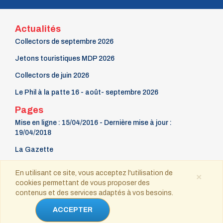
Actualités
Collectors de septembre 2026
Jetons touristiques MDP 2026
Collectors de juin 2026
Le Phil à la patte 16 - août- septembre 2026
Pages
Mise en ligne : 15/04/2016 - Dernière mise à jour :
19/04/2018
La Gazette
9 mars Fête du timbre
En utilisant ce site, vous acceptez l'utilisation de
×
cookies permettant de vous proposer des
Contact
contenus et des services adaptés à vos besoins.
Copyright © 2021-2025 tous droits réservés
ACCEPTER