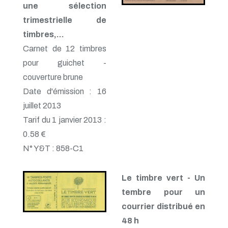
une sélection
trimestrielle de
timbres,…
Carnet de 12 timbres
pour guichet -
couverture brune
Date d'émission : 16
juillet 2013
Tarif du 1 janvier 2013 :
0.58 €
N° Y&T : 858-C1
Le timbre vert - Un
tembre pour un
courrier distribué en
48 h