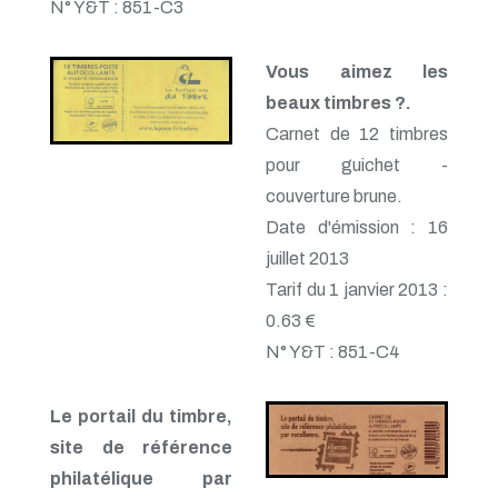
N° Y&T : 851-C3
Vous aimez les
beaux timbres ?.
Carnet de 12 timbres
pour guichet -
couverture brune.
Date d'émission : 16
juillet 2013
Tarif du 1 janvier 2013 :
0.63 €
N° Y&T : 851-C4
Le portail du timbre,
site de référence
philatélique par