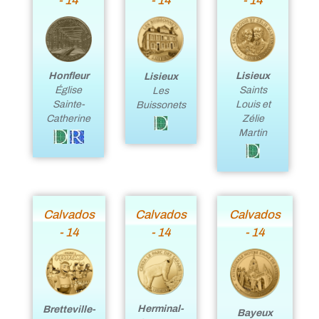
- 14
- 14
- 14
Lisieux
Honfleur
Lisieux
Saints
Église
Les
Louis et
Sainte-
Buissonets
Zélie
Catherine
Martin
Calvados
Calvados
Calvados
- 14
- 14
- 14
Herminal-
Bretteville-
Bayeux