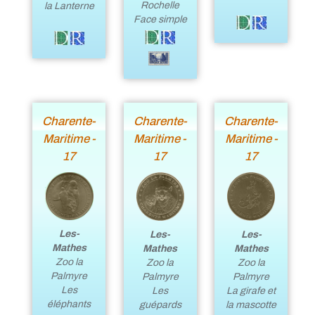
Rochelle
la Lanterne
Face simple
Charente-
Charente-
Charente-
Maritime -
Maritime -
Maritime -
17
17
17
Les-
Les-
Les-
Mathes
Mathes
Mathes
Zoo la
Zoo la
Zoo la
Palmyre
Palmyre
Palmyre
Les
Les
La girafe et
éléphants
guépards
la mascotte