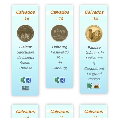
Calvados
Calvados
Calvados
- 14
- 14
- 14
Lisieux
Cabourg
Falaise
Sanctuaire
Festival du
Château de
de Lisieux
film
Guillaume
Sainte-
de
le
Thérèse
Cabourg
Conquérant
Le grand
donjon
Calvados
Calvados
Calvados