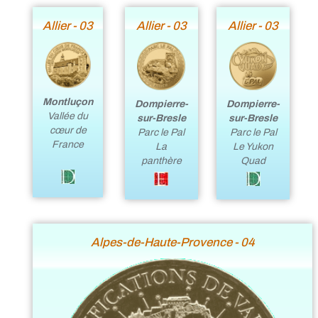
Allier - 03
Allier - 03
Allier - 03
Montluçon
Dompierre-
Dompierre-
Vallée du
sur-Bresle
sur-Bresle
cœur de
Parc le Pal
Parc le Pal
France
La
Le Yukon
panthère
Quad
Alpes-de-Haute-Provence - 04