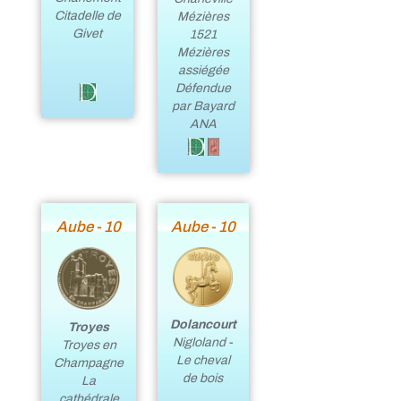
Citadelle de
Mézières
Givet
1521
Mézières
assiégée
Défendue
par Bayard
ANA
Aube - 10
Aube - 10
Dolancourt
Troyes
Nigloland -
Troyes en
Le cheval
Champagne
de bois
La
cathédrale