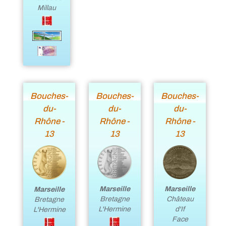
Millau
Bouches-
Bouches-
Bouches-
du-
du-
du-
Rhône -
Rhône -
Rhône -
13
13
13
Marseille
Marseille
Marseille
Bretagne
Château
Bretagne
L'Hermine
d'If
L'Hermine
Face