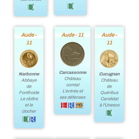
Aude -
Aude - 11
Aude -
11
11
Carcassonne
Narbonne
Cucugnan
Château
Abbaye
Château
comtal
de
de
L'entrée et
Fontfroide
Quéribus
ses défenses
Le cloître
Candidat
et le
à l'Unesco
clocher