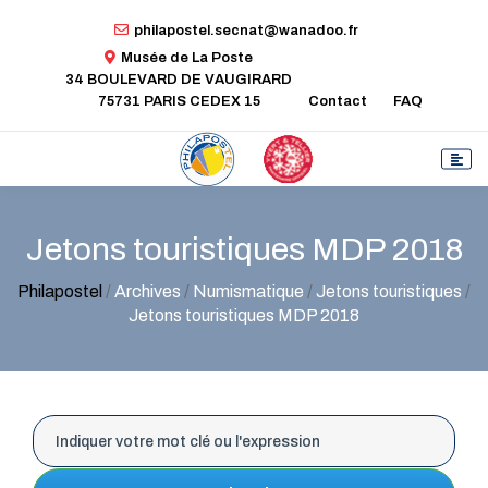
philapostel.secnat@wanadoo.fr
Musée de La Poste
34 BOULEVARD DE VAUGIRARD
75731 PARIS CEDEX 15
Contact
FAQ
Jetons touristiques MDP 2018
Philapostel
/
Archives
/
Numismatique
/
Jetons touristiques
/
Jetons touristiques MDP 2018