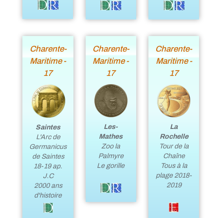
Charente-
Charente-
Charente-
Maritime -
Maritime -
Maritime -
17
17
17
La
Les-
Saintes
Rochelle
Mathes
L'Arc de
Tour de la
Zoo la
Germanicus
Chaîne
Palmyre
de Saintes
Tous à la
Le gorille
18-19 ap.
plage 2018-
J.C
2019
2000 ans
d'histoire