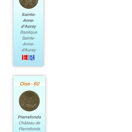
Sainte-
Anne-
d'Auray
Basilique
Sainte-
Anne-
d'Auray
Oise - 60
Pierrefonds
Château de
Pierrefonds