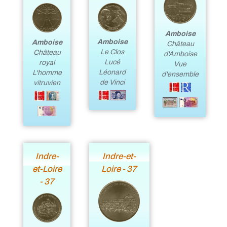
Amboise
Amboise
Amboise
Château
Le Clos
Château
d'Amboise
Lucé
royal
Vue
Léonard
L'homme
d'ensemble
de Vinci
vitruvien
Indre-
Indre-et-
et-Loire
Loire - 37
- 37