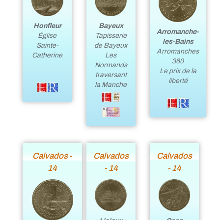
Honfleur
Bayeux
Arromanche-
Église
Tapisserie
les-Bains
Sainte-
de Bayeux
Arromanches
Catherine
Les
360
Normands
Le prix de la
traversant
liberté
la Manche
Calvados -
Calvados
Calvados
14
- 14
- 14