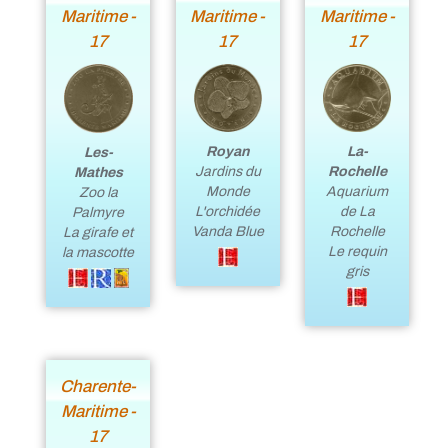
Maritime -
Maritime -
Maritime -
17
17
17
Royan
La-
Les-
Jardins du
Rochelle
Mathes
Monde
Aquarium
Zoo la
L'orchidée
de La
Palmyre
Vanda Blue
Rochelle
La girafe et
Le requin
la mascotte
gris
Charente-
Maritime -
17