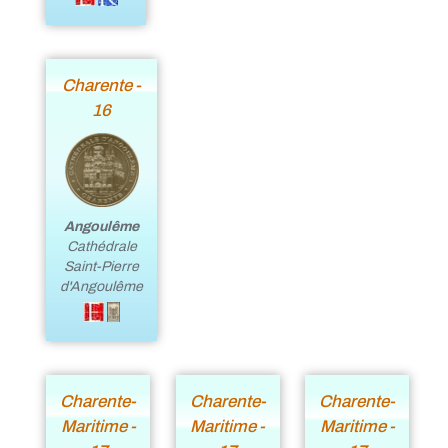
Charente -
16
Angoulême
Cathédrale
Saint-Pierre
d'Angoulême
Charente-
Charente-
Charente-
Maritime -
Maritime -
Maritime -