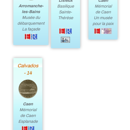
Lisieux
Caen
Arromanche-
Basilique
Mémorial
les-Bains
Sainte-
de Caen
Musée du
Thérèse
Un musée
débarquement
pour la paix
La façade
Calvados
- 14
Caen
Mémorial
de Caen
Esplanade