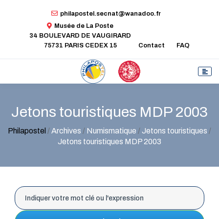
philapostel.secnat@wanadoo.fr
Musée de La Poste
34 BOULEVARD DE VAUGIRARD
75731 PARIS CEDEX 15
Contact
FAQ
Jetons touristiques MDP 2003
Philapostel
/
Archives
/
Numismatique
/
Jetons touristiques
/
Jetons touristiques MDP 2003