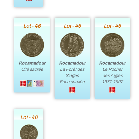
Lot - 46
Lot - 46
Lot - 46
Rocamadour
Rocamadour
Rocamadour
La Forêt des
Cité sacrée
Le Rocher
Singes
des Aigles
Face cerclée
1977-1997
Lot - 46