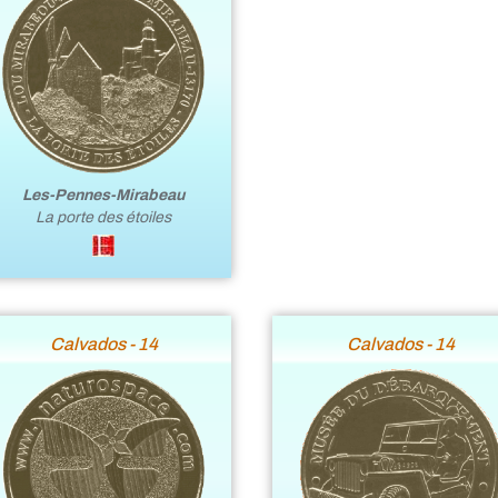
Les-Pennes-Mirabeau
La porte des étoiles
Calvados - 14
Calvados - 14