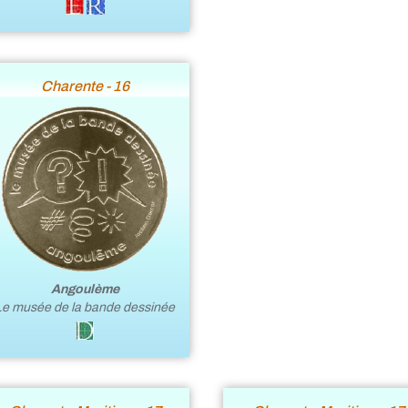
Charente - 16
Angoulème
Le musée de la bande dessinée