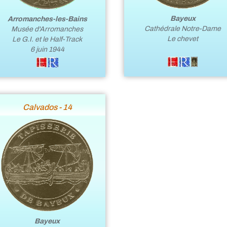
Bayeux
Arromanches-les-Bains
Cathédrale Notre-Dame
Musée d'Arromanches
Le chevet
Le G.I. et le Half-Track
6 juin 1944
Calvados - 14
Bayeux