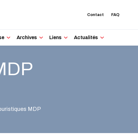
Contact
FAQ
se
Archives
Liens
Actualités
 MDP
ouristiques MDP