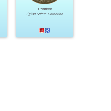
Honfleur
Église Sainte-Catherine