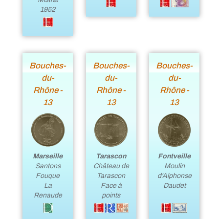
1952
Bouches-
Bouches-
Bouches-
du-
du-
du-
Rhône -
Rhône -
Rhône -
13
13
13
Fontveille
Marseille
Tarascon
Moulin
Santons
Château de
d'Alphonse
Fouque
Tarascon
Daudet
La
Face à
Renaude
points