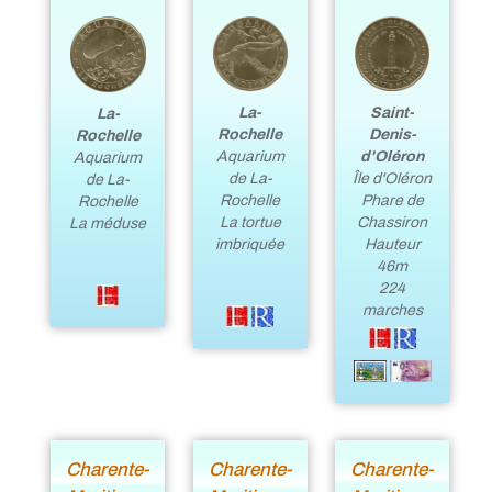
La-
Saint-
La-
Rochelle
Denis-
Rochelle
Aquarium
d'Oléron
Aquarium
de La-
Île d'Oléron
de La-
Rochelle
Phare de
Rochelle
La tortue
Chassiron
La méduse
imbriquée
Hauteur
46m
224
marches
Charente-
Charente-
Charente-