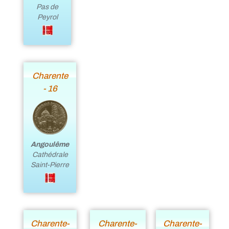
Pas de
Peyrol
Charente
- 16
Angoulême
Cathédrale
Saint-Pierre
Charente-
Charente-
Charente-