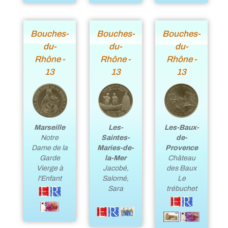
Bouches-
Bouches-
Bouches-
du-
du-
du-
Rhône -
Rhône -
Rhône -
13
13
13
Marseille
Les-
Les-Baux-
Notre
Saintes-
de-
Dame de la
Maries-de-
Provence
Garde
la-Mer
Château
Vierge à
Jacobé,
des Baux
l'Enfant
Salomé,
Le
Sara
trébuchet