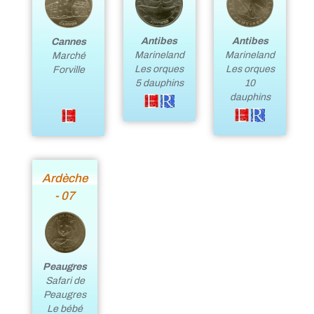
Antibes
Antibes
Cannes
Marineland
Marineland
Marché
Les orques
Les orques
Forville
5 dauphins
10
dauphins
Ardèche
- 07
Peaugres
Safari de
Peaugres
Le bébé