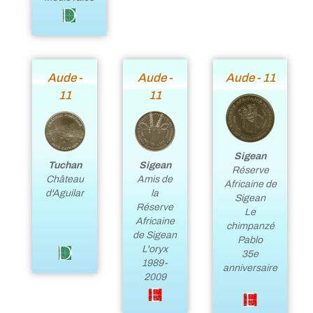
Aude -
Aude -
Aude - 11
11
11
Sigean
Tuchan
Sigean
Réserve
Château
Amis de
Africaine de
d'Aguilar
la
Sigean
Réserve
Le
Africaine
chimpanzé
de Sigean
Pablo
L'oryx
35e
1989-
anniversaire
2009