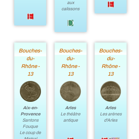
aux
calissons
Bouches-
Bouches-
Bouches-
du-
du-
du-
Rhône -
Rhône -
Rhône -
13
13
13
Arles
Aix-en-
Arles
Les arènes
Provence
Le théâtre
d'Arles
Santons
antique
Fouque
Le coup de
Mistral