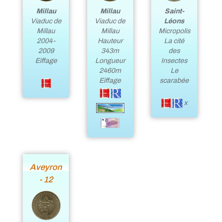
Saint-
Millau
Millau
Léons
Viaduc de
Viaduc de
Micropolis
Millau
Millau
La cité
2004-
Hauteur
des
2009
343m
Insectes
Eiffage
Longueur
Le
2460m
scarabée
Eiffage
x
Aveyron
- 12