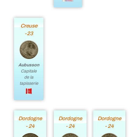
Creuse
-23
Aubusson
Capitale
de la
tapisserie
Dordogne
Dordogne
Dordogne
- 24
- 24
- 24