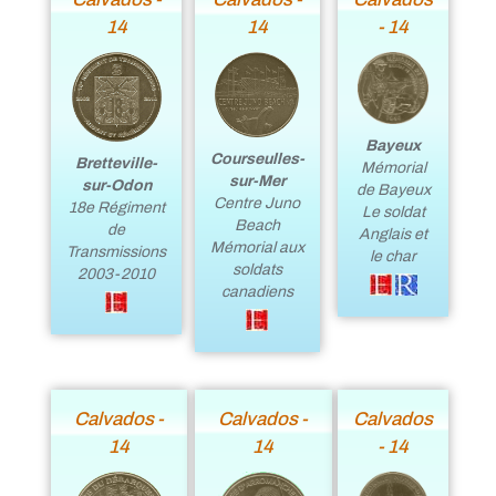
14
14
- 14
Bayeux
Courseulles-
Bretteville-
Mémorial
sur-Mer
sur-Odon
de Bayeux
Centre Juno
18e Régiment
Le soldat
Beach
de
Anglais et
Mémorial aux
Transmissions
le char
soldats
2003-2010
canadiens
Calvados -
Calvados -
Calvados
14
14
- 14