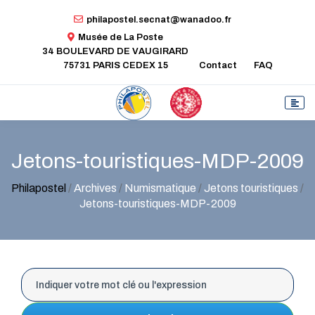
philapostel.secnat@wanadoo.fr
Musée de La Poste
34 BOULEVARD DE VAUGIRARD
75731 PARIS CEDEX 15
Contact
FAQ
Jetons-touristiques-MDP-2009
Philapostel
/
Archives
/
Numismatique
/
Jetons touristiques
/
Jetons-touristiques-MDP-2009