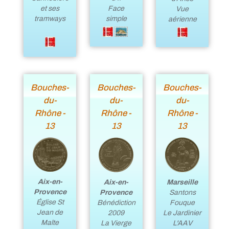
et ses
Face
Vue
tramways
simple
aérienne
Bouches-
Bouches-
Bouches-
du-
du-
du-
Rhône -
Rhône -
Rhône -
13
13
13
Aix-en-
Marseille
Aix-en-
Provence
Santons
Provence
Église St
Fouque
Bénédiction
Jean de
Le Jardinier
2009
Malte
L'AAV
La Vierge