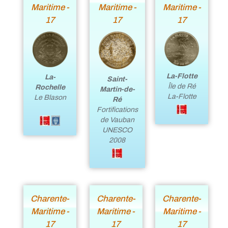
Maritime -
Maritime -
Maritime -
17
17
17
La-Flotte
La-
Saint-
Île de Ré
Rochelle
Martin-de-
La-Flotte
Le Blason
Ré
Fortifications
de Vauban
UNESCO
2008
Charente-
Charente-
Charente-
Maritime -
Maritime -
Maritime -
17
17
17