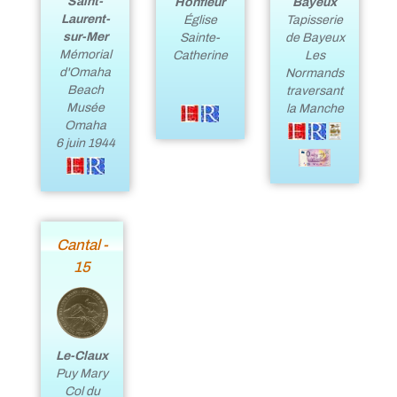
Saint-
Honfleur
Bayeux
Laurent-
Église
Tapisserie
sur-Mer
Sainte-
de Bayeux
Mémorial
Catherine
Les
d'Omaha
Normands
Beach
traversant
Musée
la Manche
Omaha
6 juin 1944
Cantal -
15
Le-Claux
Puy Mary
Col du