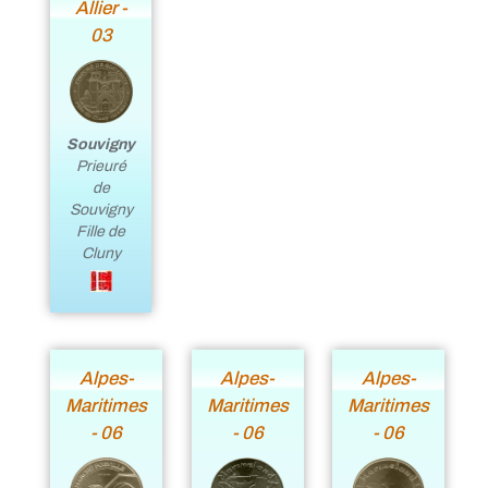
Allier -
03
Souvigny
Prieuré
de
Souvigny
Fille de
Cluny
Alpes-
Alpes-
Alpes-
Maritimes
Maritimes
Maritimes
- 06
- 06
- 06