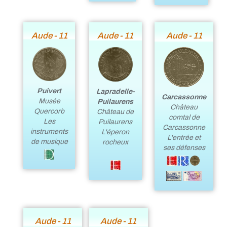
Aude - 11
Aude - 11
Aude - 11
Puivert
Lapradelle-
Carcassonne
Musée
Puilaurens
Château
Quercorb
Château de
comtal de
Les
Puilaurens
Carcassonne
instruments
L'éperon
L'entrée et
de musique
rocheux
ses défenses
Aude - 11
Aude - 11