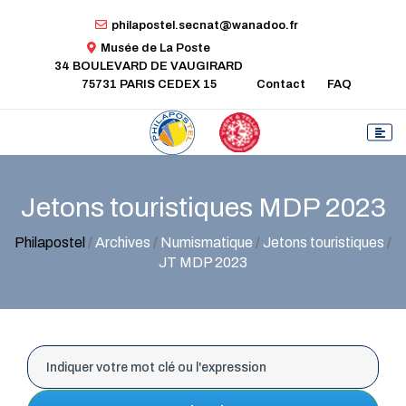
philapostel.secnat@wanadoo.fr
Musée de La Poste
34 BOULEVARD DE VAUGIRARD
75731 PARIS CEDEX 15
Contact
FAQ
Jetons touristiques MDP 2023
Philapostel
/
Archives
/
Numismatique
/
Jetons touristiques
/
JT MDP 2023