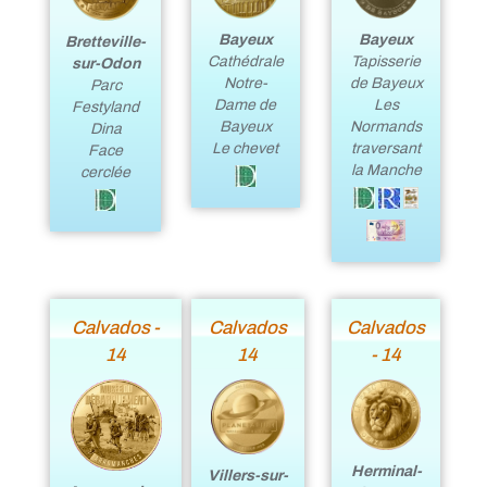
Bayeux
Bayeux
Bretteville-
Cathédrale
Tapisserie
sur-Odon
Notre-
de Bayeux
Parc
Dame de
Les
Festyland
Bayeux
Normands
Dina
Le chevet
traversant
Face
la Manche
cerclée
Calvados -
Calvados
Calvados
14
14
- 14
Herminal-
Villers-sur-