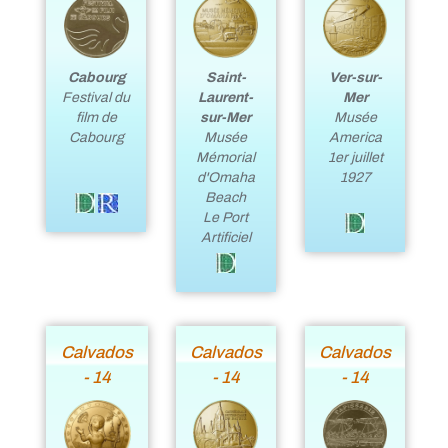
Cabourg
Saint-
Ver-sur-
Festival du
Laurent-
Mer
film de
sur-Mer
Musée
Cabourg
Musée
America
Mémorial
1er juillet
d'Omaha
1927
Beach
Le Port
Artificiel
Calvados
Calvados
Calvados
- 14
- 14
- 14