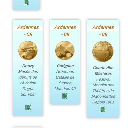
Ardennes
Ardennes
Ardennes
- 08
- 08
- 08
Douzy
Carignan
Charleville
Musée des
Ardennes
Mézières
débuts de
Bataille de
Festival
l'Aviation
Stonne
Mondial des
Roger
Mai-Juin 40
Théâtres de
Sommer
Marionnettes
Depuis 1961