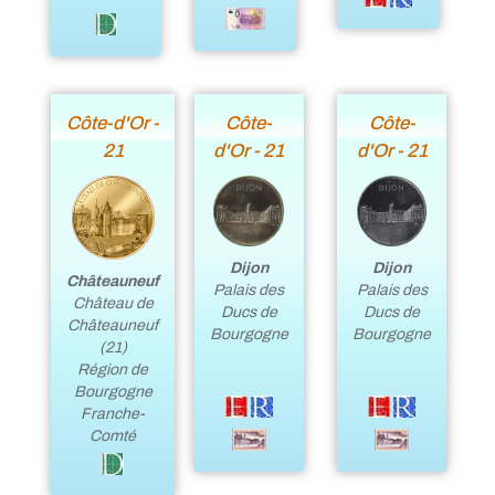
Côte-d'Or -
Côte-
Côte-
21
d'Or - 21
d'Or - 21
Dijon
Dijon
Châteauneuf
Palais des
Palais des
Château de
Ducs de
Ducs de
Châteauneuf
Bourgogne
Bourgogne
(21)
Région de
Bourgogne
Franche-
Comté