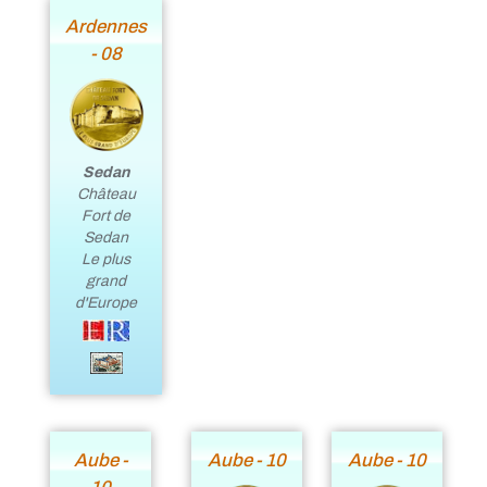
Ardennes
- 08
Sedan
Château
Fort de
Sedan
Le plus
grand
d'Europe
Aube -
Aube - 10
Aube - 10