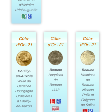
d'Histoire
L'échauguette
Côte-
Côte-
Côte-
d'Or - 21
d'Or - 21
d'Or - 21
Beaune
Beaune
Pouilly-
Hospices
Hospices
en-Auxois
de
de
Voûte du
Beaune
Beaune
Canal de
1443
Nicolas
Bourgogne
Rolin et
Croisières
Guigone
à Pouilly-
de Salins
en-Auxois