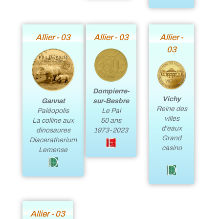
Allier - 03
Allier - 03
Allier -
03
Dompierre-
Vichy
sur-Besbre
Gannat
Reine des
Le Pal
Paléopolis
villes
50 ans
La colline aux
d'eaux
1973-2023
dinosaures
Grand
Diaceratherium
casino
Lemense
Allier - 03