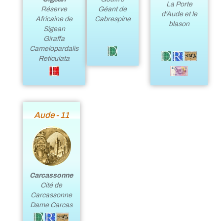
La Porte
Réserve
Géant de
d'Aude et le
Africaine de
Cabrespine
blason
Sigean
Giraffa
Camelopardalis
Reticulata
Aude - 11
Carcassonne
Cité de
Carcassonne
Dame Carcas