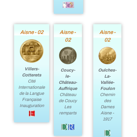
Aisne - 02
Aisne -
Aisne -
02
02
Villers-
Coucy-
Oulches-
Cotterets
le-
La-
Cité
Château-
Vallée-
Internationale
Auffrique
Foulon
de la Langue
Château
Chemin
Française
de Coucy
des
Inauguration
Les
Dames
remparts
Aisne -
1917