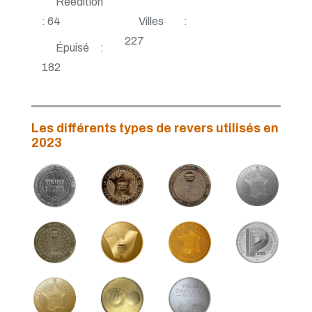
Réédition
: 64
Villes :
227
Épuisé :
182
Les différents types de revers utilisés en
2023