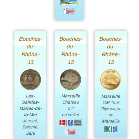
Bouches-
Bouches-
Bouches-
du-
du-
du-
Rhône -
Rhône -
Rhône -
13
13
13
Marseille
Les-
Marseille
Château
Saintes-
OM Tour
d'If
Maries-de-
Olympique
Le voilier
la-Mer
de
Jacobé,
Marseille
Salomé,
Sara