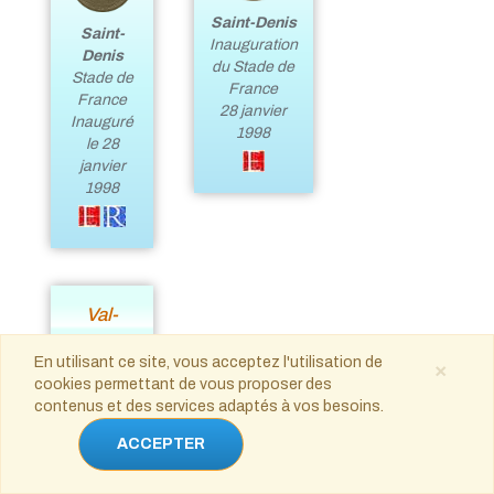
Saint-Denis
Saint-
Inauguration
Denis
du Stade de
Stade de
France
France
28 janvier
Inauguré
1998
le 28
janvier
1998
Val-
d'Oise -
En utilisant ce site, vous acceptez l'utilisation de
×
95
cookies permettant de vous proposer des
contenus et des services adaptés à vos besoins.
ACCEPTER
Auvers-