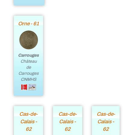
Orne - 61
Carrouges
Château
de
Carrouges
CNMHS
Cas-de-
Cas-de-
Cas-de-
Calais -
Calais -
Calais -
62
62
62