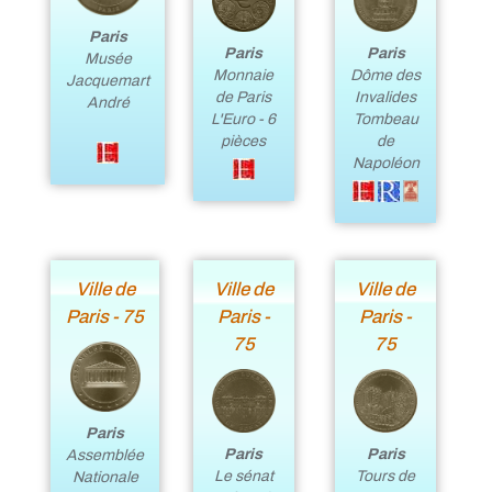
Paris
Paris
Paris
Musée
Monnaie
Dôme des
Jacquemart
de Paris
Invalides
André
L'Euro - 6
Tombeau
pièces
de
Napoléon
Ville de
Ville de
Ville de
Paris - 75
Paris -
Paris -
75
75
Paris
Paris
Paris
Assemblée
Le sénat
Tours de
Nationale