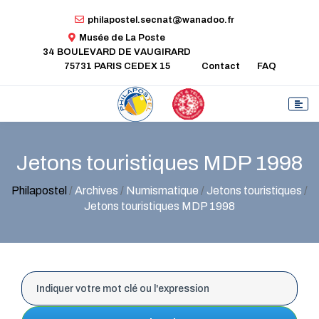
philapostel.secnat@wanadoo.fr
Musée de La Poste
34 BOULEVARD DE VAUGIRARD
75731 PARIS CEDEX 15
Contact
FAQ
Jetons touristiques MDP 1998
Philapostel
/
Archives
/
Numismatique
/
Jetons touristiques
/
Jetons touristiques MDP 1998