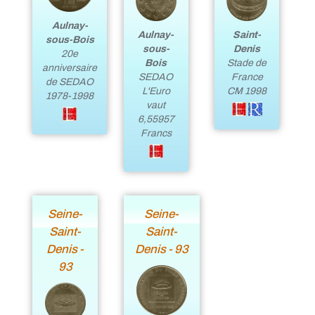
Aulnay-
Aulnay-
Saint-
sous-Bois
sous-
Denis
20e
Bois
Stade de
anniversaire
SEDAO
France
de SEDAO
L'Euro
CM 1998
1978-1998
vaut
6,55957
Francs
Seine-
Seine-
Saint-
Saint-
Denis -
Denis - 93
93