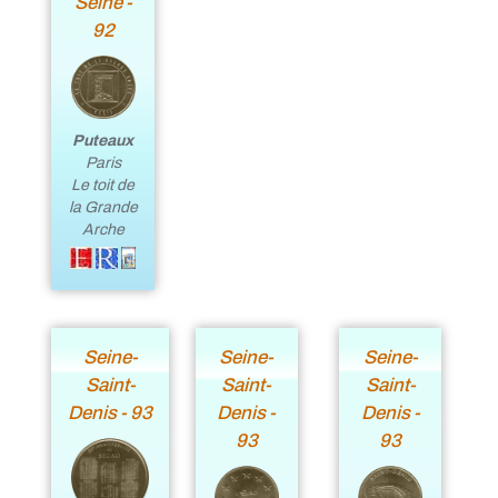
Seine -
92
Puteaux
Paris
Le toit de
la Grande
Arche
Seine-
Seine-
Seine-
Saint-
Saint-
Saint-
Denis - 93
Denis -
Denis -
93
93