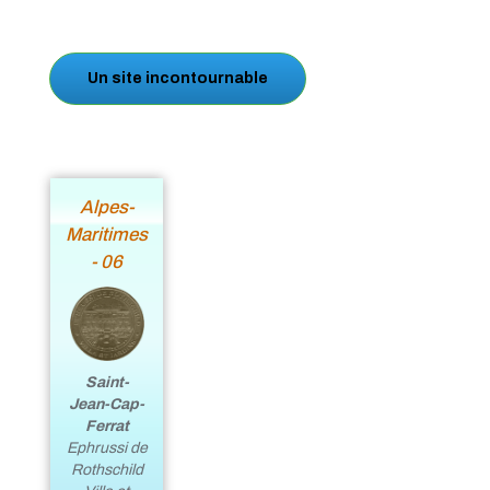
Un site incontournable
Alpes-
Maritimes
- 06
Saint-
Jean-Cap-
Ferrat
Ephrussi de
Rothschild