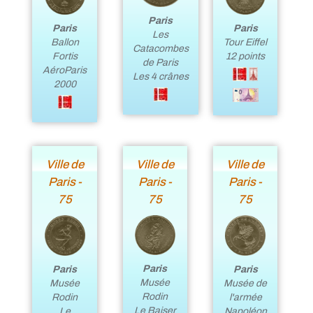
Paris
Paris
Paris
Les
Ballon
Tour Eiffel
Catacombes
Fortis
12 points
de Paris
AéroParis
Les 4 crânes
2000
Ville de
Ville de
Ville de
Paris -
Paris -
Paris -
75
75
75
Paris
Paris
Paris
Musée
Musée
Musée de
Rodin
Rodin
l'armée
Le Baiser
Le
Napoléon