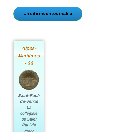
Un site incontournable
Alpes-
Maritimes
- 06
Saint-Paul-
de-Vence
La
collégiale
de Saint
Paul de
Vence