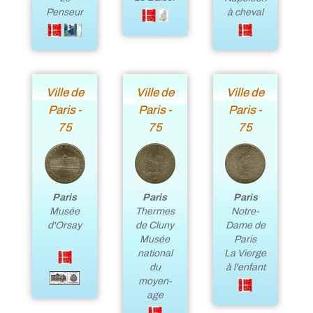
Penseur
à cheval
Ville de
Ville de
Ville de
Paris -
Paris -
Paris -
75
75
75
Paris
Paris
Paris
Musée
Thermes
Notre-
d'Orsay
de Cluny
Dame de
Musée
Paris
national
La Vierge
du
à l'enfant
moyen-
age