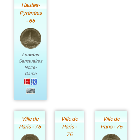
Hautes-
Pyrénées
- 65
Lourdes
Sanctuaires
Notre-
Dame
Ville de
Ville de
Ville de
Paris - 75
Paris -
Paris - 75
75