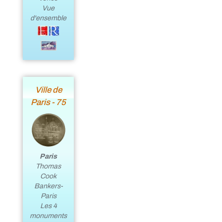
Vue
d'ensemble
Ville de
Paris - 75
Paris
Thomas
Cook
Bankers-
Paris
Les 4
monuments