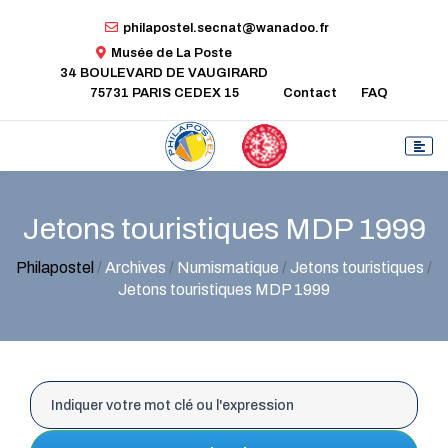
philapostel.secnat@wanadoo.fr
Musée de La Poste
34 BOULEVARD DE VAUGIRARD
75731 PARIS CEDEX 15
Contact
FAQ
Jetons touristiques MDP 1999
Philapostel
/
Archives
/
Numismatique
/
Jetons touristiques
/
Jetons touristiques MDP 1999