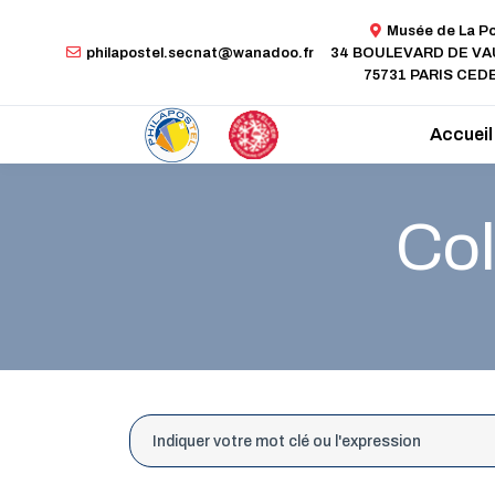
Musée de La P
philapostel.secnat@wanadoo.fr
34 BOULEVARD DE V
75731 PARIS CEDE
Accueil
Col