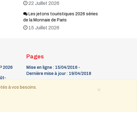
22 Juillet 2026
Les jetons touristiques 2026 séries
de la Monnaie de Paris
15 Juillet 2026
Pages
P 2026
Mise en ligne : 15/04/2016 -
Dernière mise à jour : 19/04/2018
oût-
La Gazette
ptés à vos besoins.
×
9 mars Fête du timbre
26
Contact
 tous droits réservés