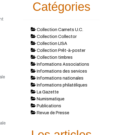
Catégories
nt
Collection Carnets U.C.
Collection Collector
Collection LISA
Collection Prêt-à-poster
Collection timbres
Informations Associations
Informations des services
ale
Informations nationales
Informations philatéliques
La Gazette
Numismatique
Publications
Revue de Presse
ale
Les articles