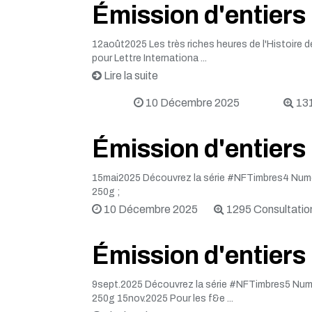
Émission d'entiers
12août2025 Les très riches heures de l'Histoire 
pour Lettre Internationa ...
Lire la suite
10 Décembre 2025
131
Émission d'entiers
15mai2025 Découvrez la série #NFTimbres4 Numér
250g ;
10 Décembre 2025
1295 Consultatio
Émission d'entier
9sept.2025 Découvrez la série #NFTimbres5 Numér
250g 15nov.2025 Pour les f&e ...