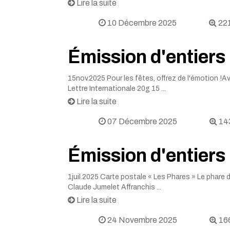
Lire la suite
10 Décembre 2025
221
Émission d'entier
15nov.2025 Pour les fêtes, offrez de l'émotion !
Lettre Internationale 20g 15 ...
Lire la suite
07 Décembre 2025
143
Émission d'entiers 
1juil.2025 Carte postale « Les Phares » Le phare
Claude Jumelet Affranchis ...
Lire la suite
24 Novembre 2025
166