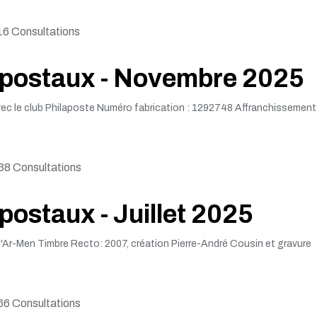
6 Consultations
s postaux - Novembre 2025
Avec le club Philaposte Numéro fabrication : 1292748 Affranchissement
8 Consultations
postaux - Juillet 2025
 d'Ar-Men Timbre Recto: 2007, création Pierre-André Cousin et gravure
6 Consultations