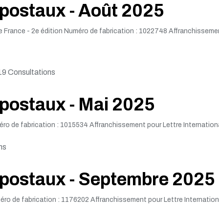
 postaux - Août 2025
de France - 2e édition Numéro de fabrication : 1022748 Affranchisseme
9 Consultations
 postaux - Mai 2025
o de fabrication : 1015534 Affranchissement pour Lettre Internation
ns
s postaux - Septembre 2025
o de fabrication : 1176202 Affranchissement pour Lettre Internation