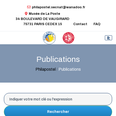
philapostel.secnat@wanadoo.fr
Musée de La Poste
34 BOULEVARD DE VAUGIRARD
75731 PARIS CEDEX 15
Contact
FAQ
Publications
Philapostel
/
Publications
Rechercher