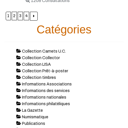
1208 Consultations
1
2
3
4
Catégories
Collection Carnets U.C.
Collection Collector
Collection LISA
Collection Prêt-à-poster
Collection timbres
Informations Associations
Informations des services
Informations nationales
Informations philatéliques
La Gazette
Numismatique
Publications