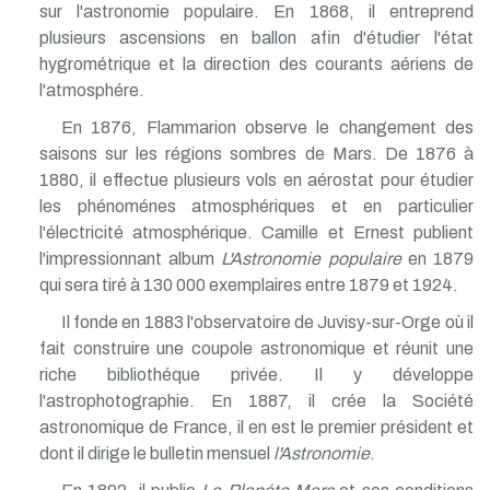
sur l'astronomie populaire. En 1868, il entreprend
plusieurs ascensions en ballon afin d'étudier l'état
hygrométrique et la direction des courants aériens de
l'atmosphére.
En 1876, Flammarion observe le changement des
saisons sur les régions sombres de Mars. De 1876 à
1880, il effectue plusieurs vols en aérostat pour étudier
les phénoménes atmosphériques et en particulier
l'électricité atmosphérique. Camille et Ernest publient
l'impressionnant album
L'Astronomie populaire
en 1879
qui sera tiré à 130 000 exemplaires entre 1879 et 1924.
Il fonde en 1883 l'observatoire de Juvisy-sur-Orge où il
fait construire une coupole astronomique et réunit une
riche bibliothéque privée. Il y développe
l'astrophotographie. En 1887, il crée la Société
astronomique de France, il en est le premier président et
dont il dirige le bulletin mensuel
l'Astronomie
.