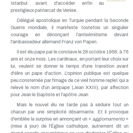
Istanbul. avant d'accéder enfin au
prestigieux patriarcat de Venise.
Délégué apostolique en Turquie pendant la Seconde
Guerre mondiale, il manifeste toutefois un singulier
courage en dénonçant l'antisémitisme devant
l'ambassadeur allemand Franz von Papen.
Il est élu pape par le conclave le 28 octobre 1958, à 76
ans et onze mois. Les cardinaux, en portant leur choix sur
lui, veulent se donner le temps d'une transition avant
d'élire un pape d'action. L'opinion publique est quelque
peu consternée par l'image de ce vieil homme replet qui a
relevé le nom d'un antipape (Jean XXIII), par affection
pour Jean le Baptiste et l'apôtre Jean.
Mais le nouvel élu ne tarde pas à séduire tout un
chacun par une simplicité désarmante. Et il provoque
d'emblée la surprise en annonçant un «
aggiornamento
»
(mise à jour) de l'Église catholique, autrement dit un