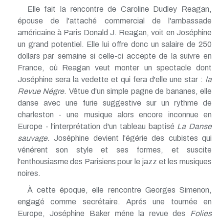
Elle fait la rencontre de Caroline Dudley Reagan,
épouse de l'attaché commercial de l'ambassade
américaine à Paris Donald J. Reagan, voit en Joséphine
un grand potentiel. Elle lui offre donc un salaire de 250
dollars par semaine si celle-ci accepte de la suivre en
France, où Reagan veut monter un spectacle dont
Joséphine sera la vedette et qui fera d'elle une star :
la
Revue Négre
. Vêtue d'un simple pagne de bananes, elle
danse avec une furie suggestive sur un rythme de
charleston - une musique alors encore inconnue en
Europe - l'interprétation d'un tableau baptisé
La Danse
sauvage
. Joséphine devient l'égérie des cubistes qui
vénérent son style et ses formes, et suscite
l'enthousiasme des Parisiens pour le jazz et les musiques
noires.
À cette époque, elle rencontre Georges Simenon,
engagé comme secrétaire. Aprés une tournée en
Europe, Joséphine Baker méne la revue des
Folies