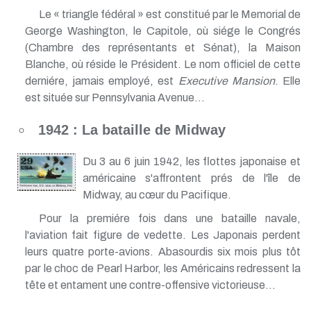
Le « triangle fédéral » est constitué par le Memorial de
George Washington, le Capitole, où siége le Congrés
(Chambre des représentants et Sénat), la Maison
Blanche, où réside le Président. Le nom officiel de cette
derniére, jamais employé, est
Executive Mansion
. Elle
est située sur Pennsylvania Avenue...
1942 : La bataille de Midway
Du 3 au 6 juin 1942, les flottes japonaise et
américaine s'affrontent prés de l'île de
Midway, au cœur du Pacifique.
Pour la premiére fois dans une bataille navale,
l'aviation fait figure de vedette. Les Japonais perdent
leurs quatre porte-avions. Abasourdis six mois plus tôt
par le choc de Pearl Harbor, les Américains redressent la
tête et entament une contre-offensive victorieuse...