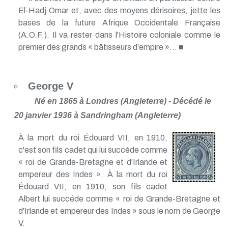
El-Hadj Omar et, avec des moyens dérisoires, jette les
bases de la future Afrique Occidentale Française
(A.O.F.). Il va rester dans l'Histoire coloniale comme le
premier des grands « bâtisseurs d'empire »... ■
George V
Né en 1865 à Londres (Angleterre) - Décédé le
20 janvier 1936 à Sandringham (Angleterre)
À la mort du roi Édouard VII, en 1910,
c'est son fils cadet qui lui succéde comme
« roi de Grande-Bretagne et d'Irlande et
empereur des Indes ». À la mort du roi
Édouard VII, en 1910, son fils cadet
Albert lui succéde comme « roi de Grande-Bretagne et
d'Irlande et empereur des Indes » sous le nom de George
V.