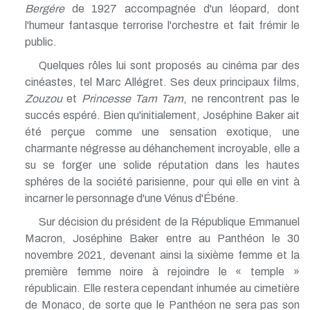
Bergére
de 1927 accompagnée d'un léopard, dont
l'humeur fantasque terrorise l'orchestre et fait frémir le
public.
Quelques rôles lui sont proposés au cinéma par des
cinéastes, tel Marc Allégret. Ses deux principaux films,
Zouzou
et
Princesse Tam Tam
, ne rencontrent pas le
succés espéré. Bien qu'initialement, Joséphine Baker ait
été perçue comme une sensation exotique, une
charmante négresse au déhanchement incroyable, elle a
su se forger une solide réputation dans les hautes
sphéres de la société parisienne, pour qui elle en vint à
incarner le personnage d'une Vénus d'Ébéne.
Sur décision du président de la République Emmanuel
Macron, Joséphine Baker entre au Panthéon le 30
novembre 2021, devenant ainsi la sixième femme et la
première femme noire à rejoindre le « temple »
républicain. Elle restera cependant inhumée au cimetière
de Monaco, de sorte que le Panthéon ne sera pas son