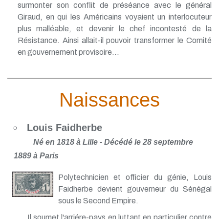
surmonter son conflit de préséance avec le général
Giraud, en qui les Américains voyaient un interlocuteur
plus malléable, et devenir le chef incontesté de la
Résistance. Ainsi allait-il pouvoir transformer le Comité
en gouvernement provisoire...
Naissances
Louis Faidherbe
Né en 1818 à Lille - Décédé le 28 septembre
1889 à Paris
Polytechnicien et officier du génie, Louis
Faidherbe devient gouverneur du Sénégal
sous le Second Empire.
Il soumet l'arriére-pays en luttant en particulier contre