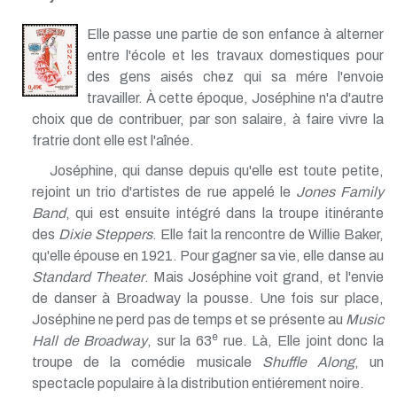
Elle passe une partie de son enfance à alterner
entre l'école et les travaux domestiques pour
des gens aisés chez qui sa mére l'envoie
travailler. À cette époque, Joséphine n'a d'autre
choix que de contribuer, par son salaire, à faire vivre la
fratrie dont elle est l'aînée.
Joséphine, qui danse depuis qu'elle est toute petite,
rejoint un trio d'artistes de rue appelé le
Jones Family
Band
, qui est ensuite intégré dans la troupe itinérante
des
Dixie Steppers
. Elle fait la rencontre de Willie Baker,
qu'elle épouse en 1921. Pour gagner sa vie, elle danse au
Standard Theater
. Mais Joséphine voit grand, et l'envie
de danser à Broadway la pousse. Une fois sur place,
Joséphine ne perd pas de temps et se présente au
Music
e
Hall de Broadway
, sur la 63
rue. Là, Elle joint donc la
troupe de la comédie musicale
Shuffle Along
, un
spectacle populaire à la distribution entiérement noire.