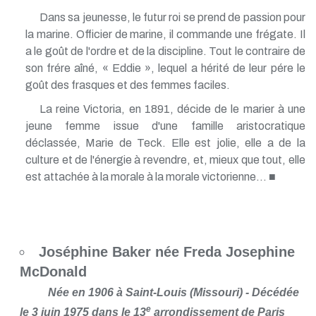
Dans sa jeunesse, le futur roi se prend de passion pour
la marine. Officier de marine, il commande une frégate. Il
a le goût de l'ordre et de la discipline. Tout le contraire de
son frére aîné, « Eddie », lequel a hérité de leur pére le
goût des frasques et des femmes faciles.
La reine Victoria, en 1891, décide de le marier à une
jeune femme issue d'une famille aristocratique
déclassée, Marie de Teck. Elle est jolie, elle a de la
culture et de l'énergie à revendre, et, mieux que tout, elle
est attachée à la morale à la morale victorienne... ■
Joséphine Baker née Freda Josephine
McDonald
Née en 1906 à Saint-Louis (Missouri) - Décédée
e
le 3 juin 1975 dans le 13
arrondissement de Paris