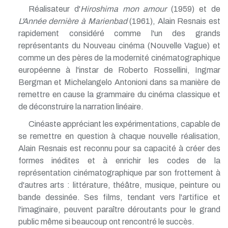
Réalisateur d'
Hiroshima mon amour
(1959) et de
L'Année dernière à Marienbad
(1961), Alain Resnais est
rapidement considéré comme l'un des grands
représentants du Nouveau cinéma (Nouvelle Vague) et
comme un des pères de la modernité cinématographique
européenne à l'instar de Roberto Rossellini, Ingmar
Bergman et Michelangelo Antonioni dans sa manière de
remettre en cause la grammaire du cinéma classique et
de déconstruire la narration linéaire.
Cinéaste appréciant les expérimentations, capable de
se remettre en question à chaque nouvelle réalisation,
Alain Resnais est reconnu pour sa capacité à créer des
formes inédites et à enrichir les codes de la
représentation cinématographique par son frottement à
d'autres arts : littérature, théâtre, musique, peinture ou
bande dessinée. Ses films, tendant vers l'artifice et
l'imaginaire, peuvent paraître déroutants pour le grand
public même si beaucoup ont rencontré le succès.