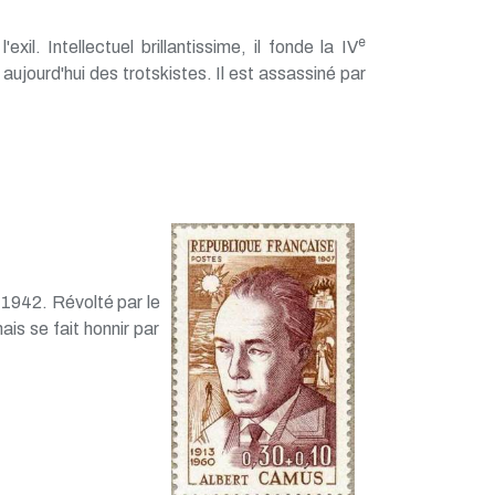
e
il. Intellectuel brillantissime, il fonde la IV
ujourd'hui des trotskistes. Il est assassiné par
1942. Révolté par le
ais se fait honnir par