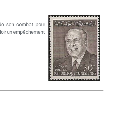
 de son combat pour
valoir un empêchement