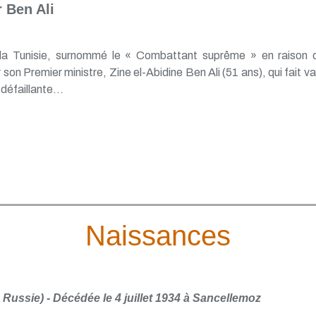
 Ben Ali
 la Tunisie, surnommé le « Combattant suprême » en raison
son Premier ministre, Zine el-Abidine Ben Ali (51 ans), qui fait 
défaillante...
Naissances
Russie) - Décédée le 4 juillet 1934 à Sancellemoz