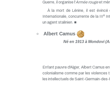
Guerre, il organise l'
Armée rouge
et mèn
À la mort de Lénine, il est évincé de
e
Internationale, concurrente de la III
Int
un agent stalinien. ■
Albert Camus
Né en 1913 à Mondovi (Alg
Enfant pauvre d'Alger, Albert Camus ent
colonialisme comme par les violences ter
les intellectuels de Saint-Germain-des