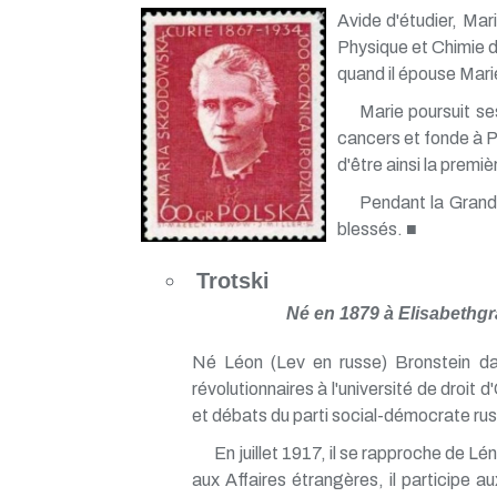
Avide d'étudier, Mar
Physique et Chimie de
quand il épouse Mari
Marie poursuit se
cancers et fonde à Par
d'être ainsi la premi
Pendant la Grande
blessés. ■
Trotski
Né en 1879 à Elisabethgr
Né Léon (Lev en russe) Bronstein dans
révolutionnaires à l'université de droit 
et débats du parti social-démocrate rus
En juillet 1917, il se rapproche de L
aux Affaires étrangères, il participe 