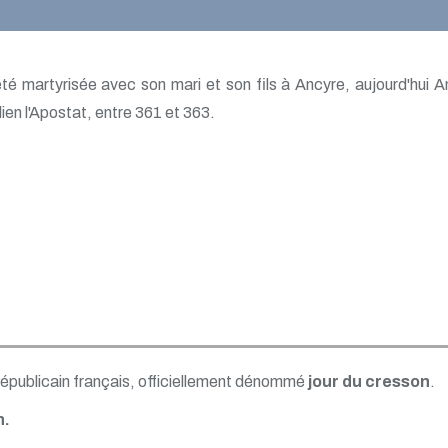
été martyrisée avec son mari et son fils à Ancyre, aujourd'hui 
ien l'Apostat, entre 361 et 363.
républicain français, officiellement dénommé
jour du cresson
.
n.