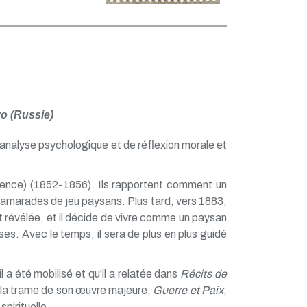
vo (Russie)
d'analyse psychologique et de réflexion morale et
cence) (1852-1856). Ils rapportent comment un
s camarades de jeu paysans. Plus tard, vers 1883,
nt révélée, et il décide de vivre comme un paysan
s. Avec le temps, il sera de plus en plus guidé
a été mobilisé et qu'il a relatée dans
Récits de
nt la trame de son œuvre majeure,
Guerre et Paix
,
pirituelle.