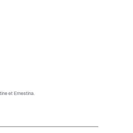
tine et Ernestina.