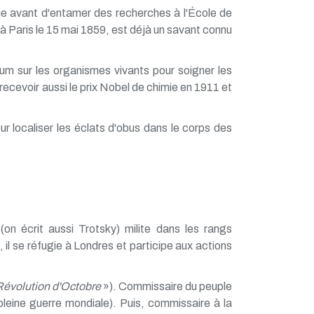
nne avant d'entamer des recherches à l'École de
é à Paris le 15 mai 1859, est déjà un savant connu
dium sur les organismes vivants pour soigner les
e recevoir aussi le prix Nobel de chimie en 1911 et
ur localiser les éclats d'obus dans le corps des
(on écrit aussi Trotsky) milite dans les rangs
, il se réfugie à Londres et participe aux actions
Révolution d'Octobre
»). Commissaire du peuple
pleine guerre mondiale). Puis, commissaire à la