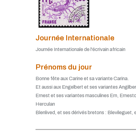
Journée Internationale
Journée Internationale de l'écrivain africain
Prénoms du jour
Bonne fête aux Carine et sa variante Carina.
Et aussi aux Engelbert et ses variantes Angilber
Ernest et ses variantes masculines Ern, Ernesto
Herculan
Blenlived, et ses dérivés bretons : Blevileguet, 