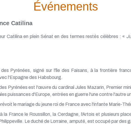
Événements
nce Catilina
eur Catilina en plein Sénat en des termes restés célèbres : «
Ju
é des Pyrénées, signé sur l'île des Faisans, à la frontière fra
 avec l'Espagne des Habsbourg.
des Pyrénées est l'œuvre du cardinal Jules Mazarin, Premier minist
les puissances d'Europe, entrées en guerre l'une contre l'autre un 
prévoit le mariage du jeune roi de France avec l'infante Marie-Thér
la France le Roussillon, la Cerdagne, l'Artois et plusieurs place
ilippeville. Le duché de Lorraine, amputé, est occupé par des ga