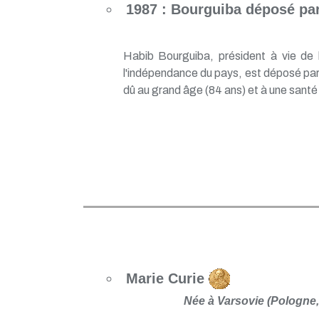
1987 : Bourguiba déposé par
Habib Bourguiba, président à vie de
l'indépendance du pays, est déposé par 
dû au grand âge (84 ans) et à une santé 
Marie Curie
Née à Varsovie (Pologne, 