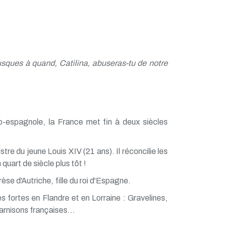
sques à quand, Catilina, abuseras-tu de notre
nco-espagnole, la France met fin à deux siècles
re du jeune Louis XIV (21 ans). Il réconcilie les
quart de siècle plus tôt !
èse d'Autriche, fille du roi d'Espagne.
s fortes en Flandre et en Lorraine : Gravelines,
rnisons françaises...