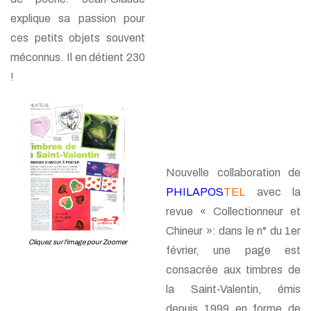
explique sa passion pour
ces petits objets souvent
méconnus. Il en détient 230
!
Nouvelle collaboration de
PHILAPOS
TEL
avec la
revue « Collectionneur et
Chineur »: dans le n° du 1er
Cliquez sur l'image pour Zoomer
février, une page est
consacrée aux timbres de
la Saint-Valentin, émis
depuis 1999 en forme de