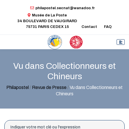
philapostel.secnat@wanadoo.fr
Musée de La Poste
34 BOULEVARD DE VAUGIRARD
75731 PARIS CEDEX 15
Contact
FAQ
Vu dans Collectionneurs et
Chineurs
Philapostel
/
Revue de Presse
/
Vu dans Collectionneurs et
Chineurs