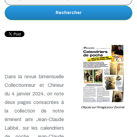
Rechercher
Dans la revue bimensuelle
Collectionneur et Chineur
du 4 janvier 2024, on note
deux pages consacrées à
Cliquez sur l'image pour Zoomer
la collection de notre
éminent ami Jean-Claude
Labbé, sur les calendriers
de poche. Jean-Claude