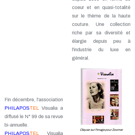
coeur et en quasi-totalité
sur le thème de la haute
couture. Une collection
riche par sa diversité et
élargie depuis peu à
l'industrie du luxe en
général.
Fin décembre, l'association
PHILAPOS
TEL
Visualia a
diffusé le N° 99 de sa revue
bi-annuelle.
Cliquez sur l'image pour Zoomer
PHILAPOS
TEL
Visualia