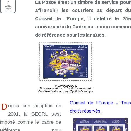
La Poste émet un timbre de service pour
7
sept.
2026
affranchir les courriers au départ du
Conseil de l’Europe, il célèbre le 25e
anniversaire du Cadre européen commun
de référence pour les langues.
© La Poste 2026.
Timbre et contour de feuille (numérique) :
Création et mise en page Cynthia Dormeyer.
Conseil de l’Europe - Tous
D
epuis son adoption en
droits réservés.
2001, le CECRL s’est
imposé comme le cadre de
référence pour