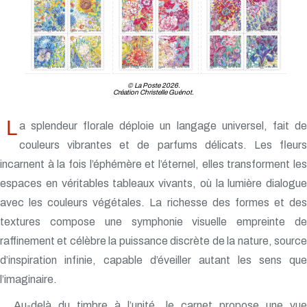
© La Poste 2026.
Création Christelle Guénot.
L
a splendeur florale déploie un langage universel, fait de
couleurs vibrantes et de parfums délicats. Les fleurs
incarnent à la fois l’éphémère et l’éternel, elles transforment les
espaces en véritables tableaux vivants, où la lumière dialogue
avec les couleurs végétales. La richesse des formes et des
textures compose une symphonie visuelle empreinte de
raffinement et célèbre la puissance discrète de la nature, source
d’inspiration infinie, capable d’éveiller autant les sens que
l’imaginaire.
Au-delà du timbre à l’unité, le carnet propose une vue