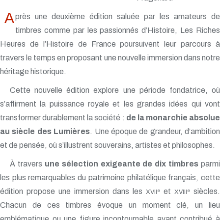
A
près une deuxième édition saluée par les amateurs de
timbres comme par les passionnés d’Histoire, Les Riches
Heures de l’Histoire de France poursuivent leur parcours à
travers le temps en proposant une nouvelle immersion dans notre
héritage historique.
Cette nouvelle édition explore une période fondatrice, où
s’affirment la puissance royale et les grandes idées qui vont
transformer durablement la société :
de la monarchie absolue
au siècle des Lumières
. Une époque de grandeur, d’ambition
et de pensée, où s’illustrent souverains, artistes et philosophes.
À travers
une sélection exigeante de dix timbres
parmi
les plus remarquables du patrimoine philatélique français, cette
édition propose une immersion dans les
et
siècles.
e
e
XVII
XVIII
Chacun de ces timbres évoque un moment clé, un lieu
emblématique ou une figure incontournable ayant contribué à