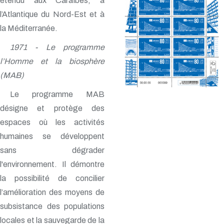
étendu aux Caraïbes, à
l’Atlantique du Nord-Est et à
la Méditerranée.
1971 - Le programme
l’Homme et la biosphère
(MAB)
Le programme MAB
désigne et protège des
espaces où les activités
humaines se développent
sans dégrader
l'environnement. Il démontre
la possibilité de concilier
l’amélioration des moyens de
subsistance des populations
locales et la sauvegarde de la