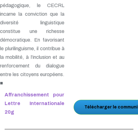
pédagogique, le CECRL
incarne la conviction que la
diversité linguistique
constitue une richesse
démocratique. En favorisant
le plurilinguisme, il contribue à
la mobilité, à l’inclusion et au
renforcement du dialogue
entre les citoyens européens.
■
Affranchissement pour
Lettre Internationale
Télécharger le communi
20g