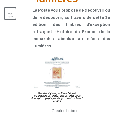
La Poste vous propose de découvrir ou
7
sept.
2026
de redécouvrir, au travers de cette 3e
édition, des timbres d’exception
retraçant l’Histoire de France de la
monarchie absolue au siècle des
Lumières.
Dessiné et gravé par Pierre Béquet.
© Musée de La Poste, Paris La Poste 2026
Conception graphique et logo : création Patte &
Besset
Charles Lebrun