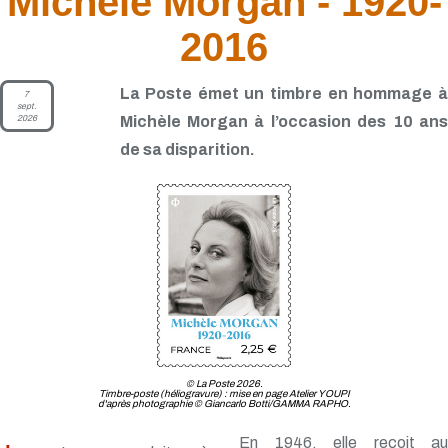
Michèle Morgan - 1920-
2016
La Poste émet un timbre en hommage à
7
sept.
2026
Michèle Morgan à l’occasion des 10 ans
de sa disparition.
© La Poste 2026.
Timbre-poste (héliogravure) : mise en page Atelier YOUPI
d'après photographie © Giancarlo Botti/GAMMA RAPHO.
En 1946, elle reçoit au