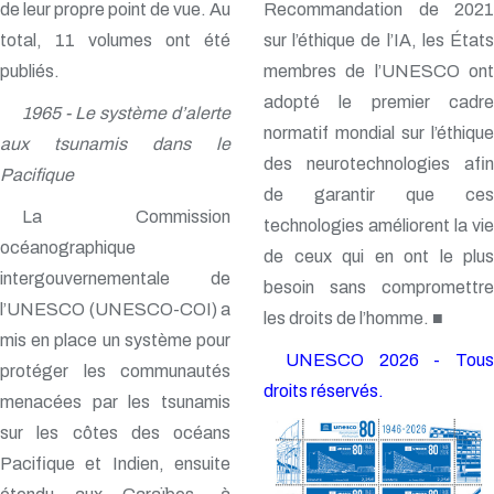
de leur propre point de vue. Au
Recommandation de 2021
total, 11 volumes ont été
sur l’éthique de l’IA, les États
publiés.
membres de l’UNESCO ont
adopté le premier cadre
1965 - Le système d’alerte
normatif mondial sur l’éthique
aux tsunamis dans le
des neurotechnologies afin
Pacifique
de garantir que ces
La Commission
technologies améliorent la vie
océanographique
de ceux qui en ont le plus
intergouvernementale de
besoin sans compromettre
l’UNESCO (UNESCO-COI) a
les droits de l’homme. ■
mis en place un système pour
UNESCO 2026 - Tous
protéger les communautés
droits réservés.
menacées par les tsunamis
sur les côtes des océans
Pacifique et Indien, ensuite