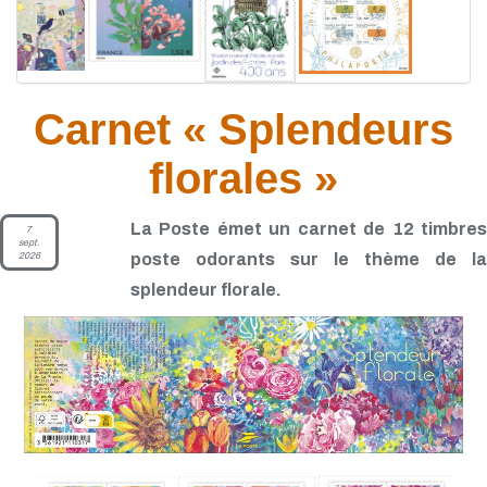
Carnet « Splendeurs
florales »
La Poste émet un carnet de 12 timbres
7
sept.
2026
poste odorants sur le thème de la
splendeur florale.