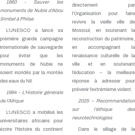
1960 - Sauver les
directement par
monuments de Nubie d’Abou
l’Organisation pour faire
Simbel à Philae
revivre la vieille ville de
L’UNESCO a lancé sa
Mossoul, en soutenant la
première grande campagne
reconstruction du patrimoine,
internationale de sauvegarde
en accompagnant la
pour éviter que les
renaissance culturelle de la
monuments de Nubie ne
ville et en soutenant
soient inondés par la montée
l’éducation – la meilleure
des eaux du Nil.
réponse à adresser pour
prévenir l’extrémisme violent.
1964 - L’Histoire générale
de l’Afrique
2025 – Recommandation
sur l’éthique des
L’UNESCO a mobilisé les
neurotechnologies
universitaires africains pour
écrire l’histoire du continent
Dans le sillage de la