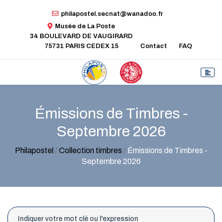
philapostel.secnat@wanadoo.fr
Musée de La Poste
34 BOULEVARD DE VAUGIRARD
75731 PARIS CEDEX 15
Contact
FAQ
Émissions de Timbres -
Septembre 2026
Philapostel
/
Collection timbres
/
Émissions de Timbres -
Septembre 2026