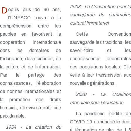
2003 - La Convention pour la
D
epuis plus de 80 ans,
sauvegarde du patrimoine
l’UNESCO œuvre à la
culturel immatériel
compréhension entre les
peuples en favorisant la
Cette Convention
coopération internationale
sauvegarde les traditions, les
dans les domaines de
savoir-faire et les
l’éducation, des sciences, de
connaissances ancestrales
la culture et de l’information.
des populations locales. Elle
Par le partage des
veille à leur transmission aux
connaissances, l’élaboration
nouvelles générations.
de normes internationales et
2020 - La Coalition
la promotion des droits
mondiale pour l’éducation
humains, elle vise à bâtir une
La pandémie inédite de
paix durable.
COVID-19 a menacé le droit
1954 - La création du
à l’éducation de plus de 1,5