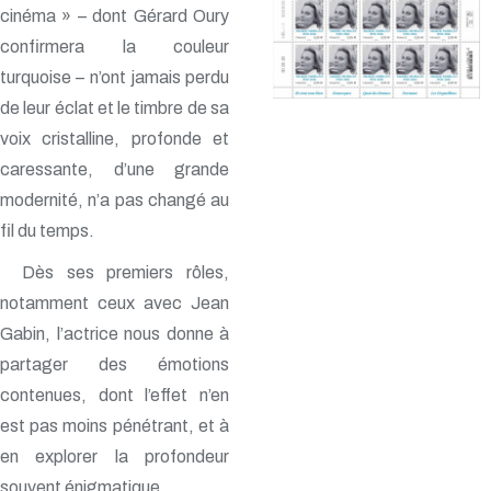
cinéma » – dont Gérard Oury
confirmera la couleur
turquoise – n’ont jamais perdu
de leur éclat et le timbre de sa
voix cristalline, profonde et
caressante, d’une grande
modernité, n’a pas changé au
fil du temps.
Dès ses premiers rôles,
notamment ceux avec Jean
Gabin, l’actrice nous donne à
partager des émotions
contenues, dont l’effet n’en
est pas moins pénétrant, et à
en explorer la profondeur
souvent énigmatique.