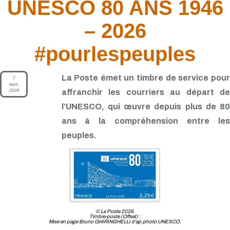
UNESCO 80 ANS 1946
– 2026
#pourlespeuples
La Poste émet un timbre de service pour
7
sept.
2026
affranchir les courriers au départ de
l’UNESCO, qui œuvre depuis plus de 80
ans à la compréhension entre les
peuples.
© La Poste 2026.
Timbre-poste (Offset) :
Mise en page Bruno GHIRINGHELLI d’ap.photo UNESCO.