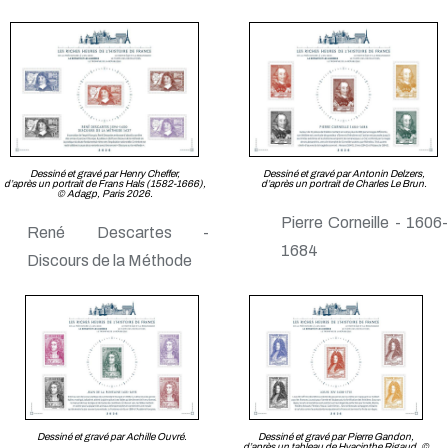
Dessiné et gravé par Henry Cheffer,
Dessiné et gravé par Antonin Delzers,
d’après un portrait de Frans Hals (1582-1666),
d’après un portrait de Charles Le Brun.
© Adagp, Paris 2026.
Pierre Corneille - 1606-
René Descartes -
1684
Discours de la Méthode
Dessiné et gravé par Achille Ouvré.
Dessiné et gravé par Pierre Gandon,
d’après un tableau de Hyacinthe Rigaud, ©