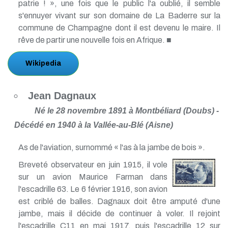
patrie ! », une fois que le public l'a oublié, il semble
s'ennuyer vivant sur son domaine de La Baderre sur la
commune de Champagne dont il est devenu le maire. Il
rêve de partir une nouvelle fois en Afrique. ■
Wikipedia
Jean Dagnaux
Né le 28 novembre 1891 à Montbéliard (Doubs) -
Décédé en 1940 à la Vallée-au-Blé (Aisne)
As de l'aviation, surnommé « l'as à la jambe de bois ».
Breveté observateur en juin 1915, il vole
sur un avion Maurice Farman dans
l'escadrille 63. Le 6 février 1916, son avion
est criblé de balles. Dagnaux doit être amputé d'une
jambe, mais il décide de continuer à voler. Il rejoint
l'escadrille C11 en mai 1917, puis l'escadrille 12 sur