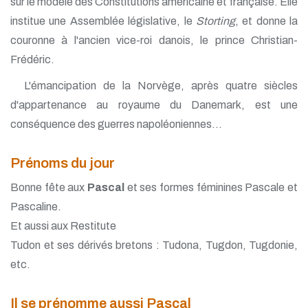
sur le modèle des Constitutions américaine et française. Elle
institue une Assemblée législative, le
Storting
, et donne la
couronne à l'ancien vice-roi danois, le prince Christian-
Frédéric.
L'émancipation de la Norvège, après quatre siècles
d'appartenance au royaume du Danemark, est une
conséquence des guerres napoléoniennes...
Prénoms du jour
Bonne fête aux
Pascal
et ses formes féminines Pascale et
Pascaline.
Et aussi aux Restitute
Tudon et ses dérivés bretons : Tudona, Tugdon, Tugdonie,
etc.
Il se prénomme aussi Pascal