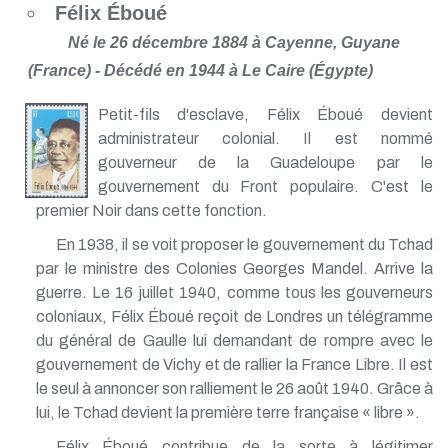
Félix Éboué
Né le 26 décembre 1884 à Cayenne, Guyane
(France) - Décédé en 1944 à Le Caire (Égypte)
Petit-fils d'esclave, Félix Éboué devient
administrateur colonial. Il est nommé
gouverneur de la Guadeloupe par le
gouvernement du Front populaire. C'est le
premier Noir dans cette fonction.
En 1938, il se voit proposer le gouvernement du Tchad
par le ministre des Colonies Georges Mandel. Arrive la
guerre. Le 16 juillet 1940, comme tous les gouverneurs
coloniaux, Félix Éboué reçoit de Londres un télégramme
du général de Gaulle lui demandant de rompre avec le
gouvernement de Vichy et de rallier la France Libre. Il est
le seul à annoncer son ralliement le 26 août 1940. Grâce à
lui, le Tchad devient la première terre française « libre ».
Félix Éboué contribue de la sorte à légitimer