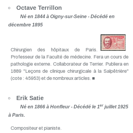
Octave Terrillon
Né en 1844 à Oigny-sur-Seine - Décédé en
décembre 1895
Chirurgien des hôpitaux de Paris.
Professeur de la Faculté de médecine. Fera un cours de
pathologie externe. Collaborateur de Terrier. Publiera en
1889 "Leçons de clinique chirurgicale à la Salpêtrière"
(cote : 45953) et de nombreux articles. ■
Erik Satie
er
Né en 1866 à Honfleur - Décédé le 1
juillet 1925
à Paris.
Compositeur et pianiste.