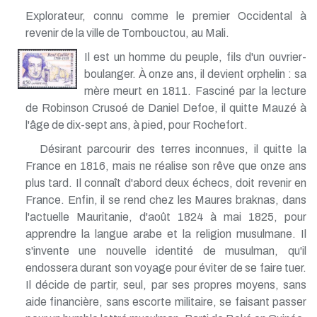
Explorateur, connu comme le premier Occidental à
revenir de la ville de Tombouctou, au Mali.
Il est un homme du peuple, fils d'un ouvrier-
boulanger. À onze ans, il devient orphelin : sa
mère meurt en 1811. Fasciné par la lecture
de Robinson Crusoé de Daniel Defoe, il quitte Mauzé à
l'âge de dix-sept ans, à pied, pour Rochefort.
Désirant parcourir des terres inconnues, il quitte la
France en 1816, mais ne réalise son rêve que onze ans
plus tard. Il connaît d'abord deux échecs, doit revenir en
France. Enfin, il se rend chez les Maures braknas, dans
l'actuelle Mauritanie, d'août 1824 à mai 1825, pour
apprendre la langue arabe et la religion musulmane. Il
s'invente une nouvelle identité de musulman, qu'il
endossera durant son voyage pour éviter de se faire tuer.
Il décide de partir, seul, par ses propres moyens, sans
aide financière, sans escorte militaire, se faisant passer