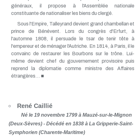
généraux, il propose à l'Assemblée nationale
constituante de nationaliser les biens du clergé.
Sous l'Empire, Talleyrand devient grand chambellan et
prince de Bénévent. Lors du congrès d'Erfurt, à
l'automne 1808, il persuade le tsar de tenir tête à
l'empereur et de ménager l'Autriche. En 1814, à Paris, il le
convainc de restaurer les Bourbons sur le trône. Lui-
même devient chef du gouvernement provisoire puis
reprend la diplomatie comme ministre des Affaires
étrangères... ■
René Caillié
Né le 19 novembre 1799 à Mauzé-sur-le-Mignon
(Deux-Sèvres) - Décédé en 1838 à La Gripperie-Saint-
Symphorien (Charente-Maritime)