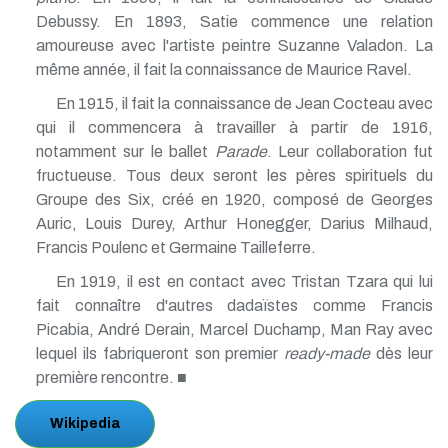
Debussy. En 1893, Satie commence une relation
amoureuse avec l'artiste peintre Suzanne Valadon. La
même année, il fait la connaissance de Maurice Ravel.
En 1915, il fait la connaissance de Jean Cocteau avec
qui il commencera à travailler à partir de 1916,
notamment sur le ballet
Parade
. Leur collaboration fut
fructueuse. Tous deux seront les pères spirituels du
Groupe des Six, créé en 1920, composé de Georges
Auric, Louis Durey, Arthur Honegger, Darius Milhaud,
Francis Poulenc et Germaine Tailleferre.
En 1919, il est en contact avec Tristan Tzara qui lui
fait connaître d'autres dadaïstes comme Francis
Picabia, André Derain, Marcel Duchamp, Man Ray avec
lequel ils fabriqueront son premier
ready-made
dès leur
première rencontre. ■
Wikipedia