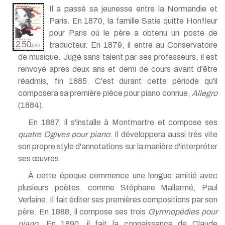
Il a passé sa jeunesse entre la Normandie et
Paris. En 1870, la famille Satie quitte Honfleur
pour Paris où le père a obtenu un poste de
traducteur. En 1879, il entre au Conservatoire
de musique. Jugé sans talent par ses professeurs, il est
renvoyé après deux ans et demi de cours avant d'être
réadmis, fin 1885. C'est durant cette période qu'il
composera sa première pièce pour piano connue,
Allegro
(1884).
En 1887, il s'installe à Montmartre et compose ses
quatre Ogives pour piano
. Il développera aussi très vite
son propre style d'annotations sur la manière d'interpréter
ses œuvres.
À cette époque commence une longue amitié avec
plusieurs poètes, comme Stéphane Mallarmé, Paul
Verlaine. Il fait éditer ses premières compositions par son
père. En 1888, il compose ses trois
Gymnopédies pour
piano
. En 1890, il fait la connaissance de Claude