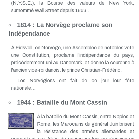
(N.Y.S.E.), la Bourse des valeurs de New York,
surnommé Wall Street depuis 1863...
1814 : La Norvège proclame son
indépendance
À Eidsvoll, en Norvège, une Assemblée de notables vote
une Constitution, proclame l'indépendance du pays,
précédemment uni au Danemark, et donne la couronne à
l'ancien vice-roi danois, le prince Christian-Frédéric.
Les Norvégiens ont fait de ce jour leur fête
nationale...
1944 : Bataille du Mont Cassin
À la bataille du Mont Cassin, entre Naples et
Rome, les Marocains du général Juin brisent
la résistance des armées allemandes et
permettent aux Alliés de poursuivre leur progression en