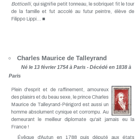
Botticelli
, qui signifie petit tonneau, le sobriquet fit le tour
de la famille et fut accolé au futur peintre, élève de
Filippo Lippi... ■
Charles Maurice de Talleyrand
Né le 13 février 1754 à Paris - Décédé en 1838 à
Paris
Plein d'esprit et de raffinement, amoureux
des plaisirs et du beau sexe, le prince Charles
Maurice de Talleyrand-Périgord est aussi un
homme absolument cynique et corrompu. Au
demeurant le meilleur diplomate qu'ait jamais eu la
France !
Évêque d'Autun en 1788 puis député aux états