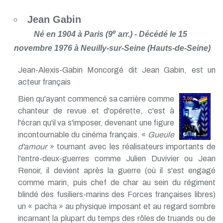
Jean Gabin
e
Né en 1904 à Paris (9
arr.) - Décédé le 15
novembre 1976 à Neuilly-sur-Seine (Hauts-de-Seine)
Jean-Alexis-Gabin Moncorgé dit Jean Gabin, est un
acteur français
Bien qu'ayant commencé sa carrière comme
chanteur de revue et d'opérette, c'est à
l'écran qu'il va s'imposer, devenant une figure
incontournable du cinéma français. «
Gueule
d'amour
» tournant avec les réalisateurs importants de
l'entre-deux-guerres comme Julien Duvivier ou Jean
Renoir, il devient après la guerre (où il s'est engagé
comme marin, puis chef de char au sein du régiment
blindé des fusiliers-marins des Forces françaises libres)
un « pacha » au physique imposant et au regard sombre
incarnant la plupart du temps des rôles de truands ou de