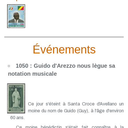
Événements
1050 : Guido d'Arezzo nous lègue sa
notation musicale
Ce jour s'éteint à Santa Croce d'Avellano un
moine du nom de Guido (Guy), à l'âge d'environ
60 ans.
Ce moine bénédictin s'était fait connaître à la