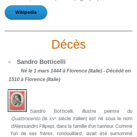
Wikipedia
Décès
Sandro Botticelli
Né le 1 mars 1444 à Florence (Italie) - Décédé en
1510 à Florence (Italie)
Sandro Botticelli, illustre peintre du
Quattrocento
(le
siècle italien) est né sous le nom
e
XV
d'Alessandro Filipepi, dans la famille d'un tanneur. Comme
l'un de ses frères, rondouillard, avait été surnommé