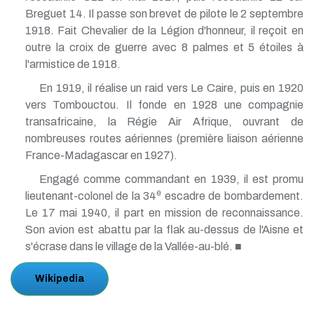
Breguet 14. Il passe son brevet de pilote le 2 septembre
1918. Fait Chevalier de la Légion d'honneur, il reçoit en
outre la croix de guerre avec 8 palmes et 5 étoiles à
l'armistice de 1918.
En 1919, il réalise un raid vers Le Caire, puis en 1920
vers Tombouctou. Il fonde en 1928 une compagnie
transafricaine, la Régie Air Afrique, ouvrant de
nombreuses routes aériennes (première liaison aérienne
France-Madagascar en 1927).
Engagé comme commandant en 1939, il est promu
e
lieutenant-colonel de la 34
escadre de bombardement.
Le 17 mai 1940, il part en mission de reconnaissance.
Son avion est abattu par la flak au-dessus de l'Aisne et
s'écrase dans le village de la Vallée-au-blé. ■
Wikipedia