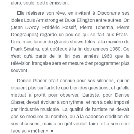
alors, seule, cette émission.
Elle réalisera son rêve, en invitant à Discorama ses
idoles Louis Armstrong et Duke Ellington entre autres. On
(Jean D'Arcy, Frédéric Rossif, Pierre Tchernia, Pierre
Desgraupes) regarde un peu ce qui se fait aux États-
Unis, mais lancer de grands shows télés, à la manière de
Frank Sinatra, est coûteux à la fin des années 1950. Ce
n'est qu'à partir de la fin des années 1960 que la
télévision française sera en mesure d'en programmer plus
souvent.
Denise Glaser était connue pour ses silences, qui en
disaient plus sur l'artiste que bien des questions, et qu'elle
mettait à profit pour observer. L'artiste, pour Denise
Glaser, devait évoluer à son rythme, et non à celui imposé
par l'industrie musicale. La qualité de l'artiste ne devait
pas se mesurer au nombre, ou à la cadence d'édition de
ses chansons, mais à ce qu'il voulait faire, et à son recul
face au « métier ». ■