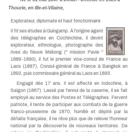
Thourie, en Ille-et-Vilaine,
Explorateur, diplomate et haut fonctionnaire
Il fit ses études à Guingamp. À l'origine agent
des télégraphes en Cochinchine, il devint
explorateur, ethnologue, photographe des
rives du fleuve Mékong (" mission Pavie "
1889-1890), il fut le premier vice-consul de France au
Laos (1887), Consul-général de France à Bangkok en
1892, puis commissaire général au Laos en 1893.
Engagé dès 17 ans. Il est affecté en Indochine, à
Saïgon (1867). Lassé par l'ennui de la caserne, il se fait
employé au service des Postes et Télégraphes. Fervent
patriote, il tente de participer aux combats de la guerre
franco-prussienne de 1870, humilié et dépité par la
défaite française, il ne rêve plus que de relever l'honneur
national par la découverte de nouveaux territoires. De