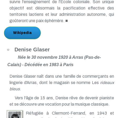
suivre l'enseignement de l'École coloniale. Son unique
objectif est désormais la pacification effective des
territoires laotiens et leur administration autonome, qui
goûteront une paix éphémère. ■
Wikipedia
Denise Glaser
Née le 30 novembre 1920 à Arras (Pas-de-
Calais) - Décédée en 1983 à Paris
Denise Glaser naît dans une famille de commerçants en
lingerie d'Arras, dont le magasin se nomme Les
rideaux
bleus
.
Vers l'âge de 15 ans, Denise rêve de devenir pianiste
et se découvre une vocation pour la musique classique.
Réfugiée à Clermont-Ferrand, en 1943 et