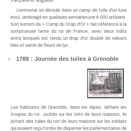
française et anglaise.
L'entrevue se déroule dans un camp de toile d'un luxe
inouï, aménagé en quelques semaines par 6 000 artisans.
Son surnom de « Camp du Drap d'Or » fait référence à la
somptueuse tente du roi de France, avec deux mâts
entre lesquels est tendu un drap d'or doublé de velours
bleu et semé de fleurs de lys...
1788 : Journée des tuiles à Grenoble
Les habitants de Grenoble, dans les Alpes, défient les
troupes du roi. Juchés sur les toits de leurs maisons, ils
jettent des tuiles du toit de leurs maisons sur les soldats
qui avaient reçu l'ordre de disperser les parlementaires de