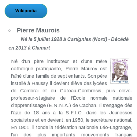
Wikipedia
Pierre Maurois
Né le 5 juillet 1928 à Cartignies (Nord) - Décédé
en 2013 à Clamart
Né d'un père instituteur et d'une mère
catholique pratiquante, Pierre Mauroy est
l'aîné d'une famille de sept enfants. Son père
installé à Haussy, il devient élève des lycées
de Cambrai et du Cateau-Cambrésis, puis élève-
professeur-stagiaire de l'École normale nationale
d'apprentissage (E.N.N.A.) de Cachan. Il s'engage dès
l'âge de 18 ans à la S.F.I.O. dans les Jeunesses
socialistes et en devient, en 1950, le secrétaire national.
En 1951, il fonde la fédération nationale Léo-Lagrange,
l'un des plus importants mouvements français