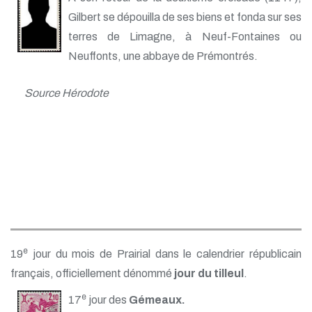
Gilbert se dépouilla de ses biens et fonda sur ses
terres de Limagne, à Neuf-Fontaines ou
Neuffonts, une abbaye de Prémontrés.
Source Hérodote
e
19
jour du mois de Prairial dans le calendrier républicain
français, officiellement dénommé
jour du tilleul
.
e
17
jour des
Gémeaux.