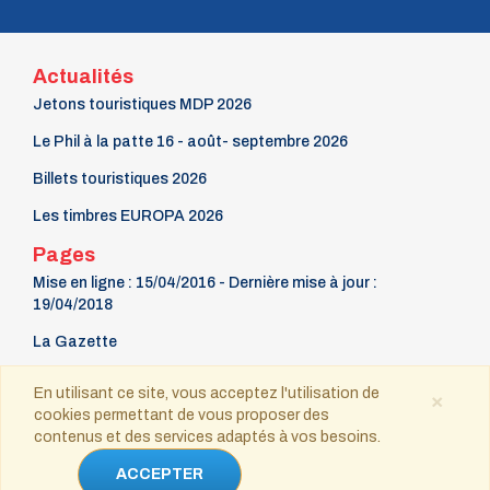
Actualités
Jetons touristiques MDP 2026
Le Phil à la patte 16 - août- septembre 2026
Billets touristiques 2026
Les timbres EUROPA 2026
Pages
Mise en ligne : 15/04/2016 - Dernière mise à jour :
19/04/2018
La Gazette
9 mars Fête du timbre
En utilisant ce site, vous acceptez l'utilisation de
×
cookies permettant de vous proposer des
Contact
contenus et des services adaptés à vos besoins.
Copyright © 2021-2025 tous droits réservés
ACCEPTER