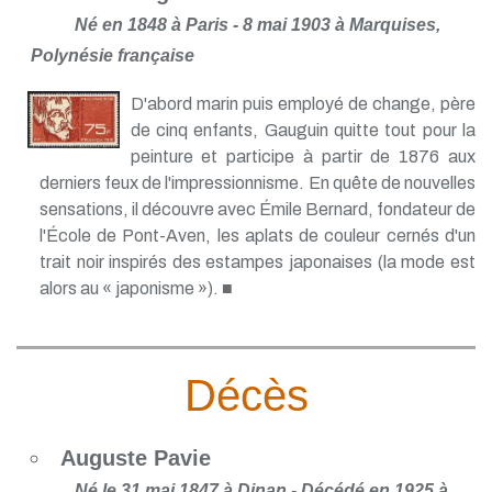
Né en 1848 à Paris - 8 mai 1903 à Marquises,
Polynésie française
D'abord marin puis employé de change, père
de cinq enfants, Gauguin quitte tout pour la
peinture et participe à partir de 1876 aux
derniers feux de l'impressionnisme. En quête de nouvelles
sensations, il découvre avec Émile Bernard, fondateur de
l'École de Pont-Aven, les aplats de couleur cernés d'un
trait noir inspirés des estampes japonaises (la mode est
alors au « japonisme »). ■
Décès
Auguste Pavie
Né le 31 mai 1847 à Dinan - Décédé en 1925 à