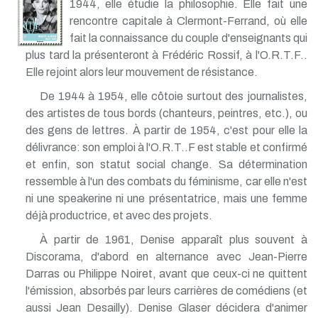
1944, elle étudie la philosophie. Elle fait une
rencontre capitale à Clermont-Ferrand, où elle
fait la connaissance du couple d'enseignants qui
plus tard la présenteront à Frédéric Rossif, à l'O.R.T.F..
Elle rejoint alors leur mouvement de résistance.
De 1944 à 1954, elle côtoie surtout des journalistes,
des artistes de tous bords (chanteurs, peintres, etc.), ou
des gens de lettres. À partir de 1954, c'est pour elle la
délivrance: son emploi à l'O.R.T..F est stable et confirmé
et enfin, son statut social change. Sa détermination
ressemble à l'un des combats du féminisme, car elle n'est
ni une speakerine ni une présentatrice, mais une femme
déjà productrice, et avec des projets.
À partir de 1961, Denise apparaît plus souvent à
Discorama, d'abord en alternance avec Jean-Pierre
Darras ou Philippe Noiret, avant que ceux-ci ne quittent
l'émission, absorbés par leurs carrières de comédiens (et
aussi Jean Desailly). Denise Glaser décidera d'animer